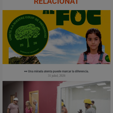
RELACIONAT
👀 Una mirada atenta puede marcar la diferencia.
31 juliol, 2026