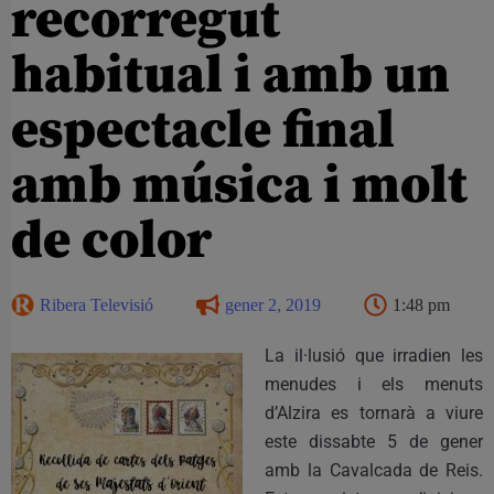
recorregut
habitual i amb un
espectacle final
amb música i molt
de color
Ribera Televisió
gener 2, 2019
1:48 pm
La il·lusió que irradien les
menudes i els menuts
d’Alzira es tornarà a viure
este dissabte 5 de gener
amb la Cavalcada de Reis.