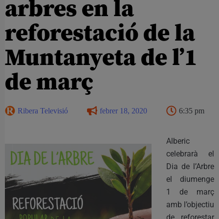
arbres en la
reforestació de la
Muntanyeta de l’1
de març
Ribera Televisió
febrer 18, 2020
6:35 pm
Alberic
celebrarà el
Dia de l’Arbre
el diumenge
1 de març
amb l’objectiu
de reforestar