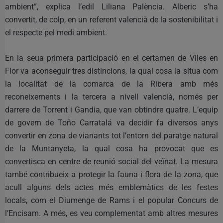
ambient”, explica l’edil Liliana Palència. Alberic s’ha
convertit, de colp, en un referent valencià de la sostenibilitat i
el respecte pel medi ambient.
En la seua primera participació en el certamen de Viles en
Flor va aconseguir tres distincions, la qual cosa la situa com
la localitat de la comarca de la Ribera amb més
reconeixements i la tercera a nivell valencià, només per
darrere de Torrent i Gandia, que van obtindre quatre. L’equip
de govern de Toño Carratalá va decidir fa diversos anys
convertir en zona de vianants tot l’entorn del paratge natural
de la Muntanyeta, la qual cosa ha provocat que es
convertisca en centre de reunió social del veïnat. La mesura
també contribueix a protegir la fauna i flora de la zona, que
acull alguns dels actes més emblemàtics de les festes
locals, com el Diumenge de Rams i el popular Concurs de
l’Encisam. A més, es veu complementat amb altres mesures