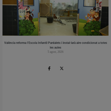
València reforma l’Escola Infantil Pardalets i instal·larà aire condicionat a totes
les aules
5 agost, 2026