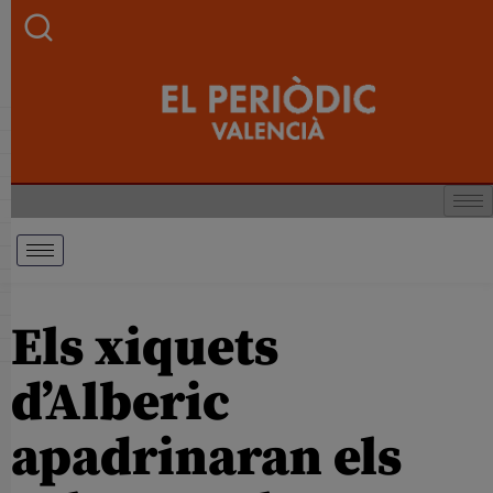
Els xiquets
d’Alberic
apadrinaran els