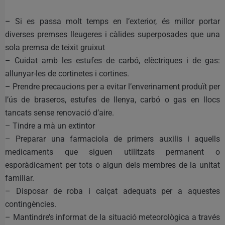
– Si es passa molt temps en l’exterior, és millor portar
diverses premses lleugeres i càlides superposades que una
sola premsa de teixit gruixut
– Cuidat amb les estufes de carbó, elèctriques i de gas:
allunyar-les de cortinetes i cortines.
– Prendre precaucions per a evitar l’enverinament produït per
l’ús de braseros, estufes de llenya, carbó o gas en llocs
tancats sense renovació d’aire.
– Tindre a mà un extintor
– Preparar una farmaciola de primers auxilis i aquells
medicaments que siguen utilitzats permanent o
esporàdicament per tots o algun dels membres de la unitat
familiar.
– Disposar de roba i calçat adequats per a aquestes
contingències.
– Mantindre’s informat de la situació meteorològica a través