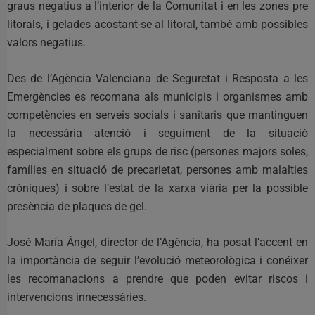
graus negatius a l’interior de la Comunitat i en les zones pre
litorals, i gelades acostant-se al litoral, també amb possibles
valors negatius.
Des de l’Agència Valenciana de Seguretat i Resposta a les
Emergències es recomana als municipis i organismes amb
competències en serveis socials i sanitaris que mantinguen
la necessària atenció i seguiment de la situació
especialment sobre els grups de risc (persones majors soles,
famílies en situació de precarietat, persones amb malalties
cròniques) i sobre l’estat de la xarxa viària per la possible
presència de plaques de gel.
José María Ángel, director de l’Agència, ha posat l’accent en
la importància de seguir l’evolució meteorològica i conéixer
les recomanacions a prendre que poden evitar riscos i
intervencions innecessàries.