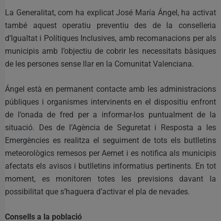
La Generalitat, com ha explicat José María Ángel, ha activat
també aquest operatiu preventiu des de la conselleria
d’Igualtat i Polítiques Inclusives, amb recomanacions per als
municipis amb l’objectiu de cobrir les necessitats bàsiques
de les persones sense llar en la Comunitat Valenciana.
Ángel està en permanent contacte amb les administracions
públiques i organismes intervinents en el dispositiu enfront
de l’onada de fred per a informar-los puntualment de la
situació. Des de l’Agència de Seguretat i Resposta a les
Emergències es realitza el seguiment de tots els butlletins
meteorològics remesos per Aemet i es notifica als municipis
afectats els avisos i butlletins informatius pertinents. En tot
moment, es monitoren totes les previsions davant la
possibilitat que s’haguera d’activar el pla de nevades.
Consells a la població