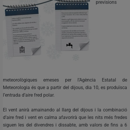
previsions
meteorològiques emeses per l’Agència Estatal de
Meteorologia és que a partir del dijous, dia 10, es produïsca
l’entrada d’aire fred polar.
El vent anirà amainando al llarg del dijous i la combinació
d’aire fred i vent en calma afavorirà que les nits més fredes
siguen les del divendres i dissabte, amb valors de fins a 6