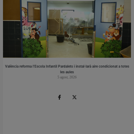
València reforma l’Escola Infantil Pardalets i instal·larà aire condicionat a totes
les aules
5 agost, 2026