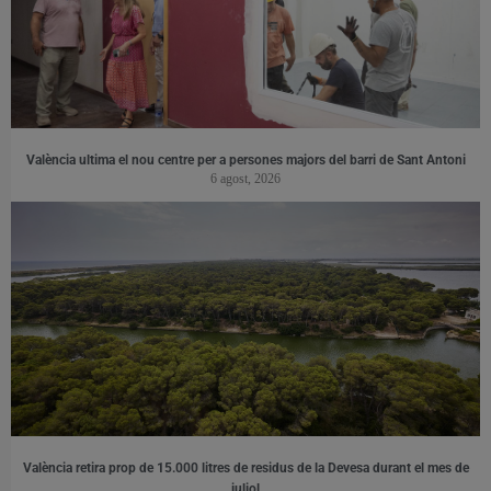
València ultima el nou centre per a persones majors del barri de Sant Antoni
6 agost, 2026
València retira prop de 15.000 litres de residus de la Devesa durant el mes de
juliol