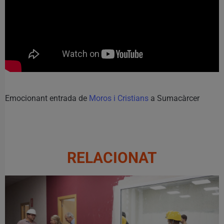
Emocionant entrada de
Moros i Cristians
a Sumacàrcer
RELACIONAT