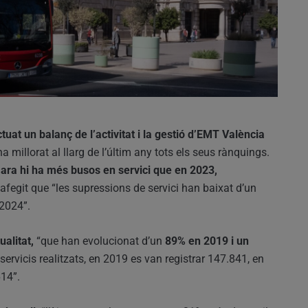
uat un balanç de l’activitat i la gestió d’EMT València
a millorat al llarg de l’últim any tots els seus rànquings.
ara hi ha més busos en servici que en 2023,
 afegit que “les supressions de servici han baixat d’un
 2024”.
ualitat,
“que han evolucionat d’un
89% en 2019 i un
ervicis realitzats, en 2019 es van registrar 147.841, en
614”.