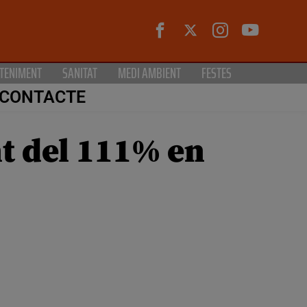
TENIMENT
SANITAT
MEDI AMBIENT
FESTES
CONTACTE
t del 111% en