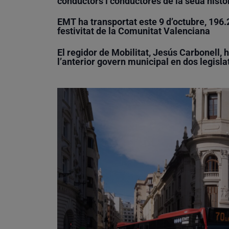
conductors i conductores de la seua històr
EMT ha transportat este 9 d’octubre, 196.2
festivitat de la Comunitat Valenciana
El regidor de Mobilitat, Jesús Carbonell, 
l’anterior govern municipal en dos legisla