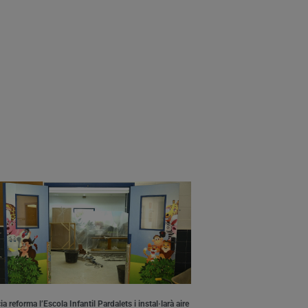
a reforma l’Escola Infantil Pardalets i instal·larà aire