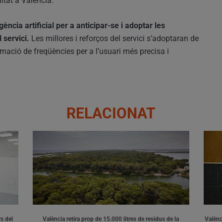
itat a València.
gència artificial per a anticipar-se i adoptar les
 servici.
Les millores i reforços del servici s’adoptaran de
ació de freqüències per a l’usuari més precisa i
RELACIONAT
s del
València retira prop de 15.000 litres de residus de la
Valènci