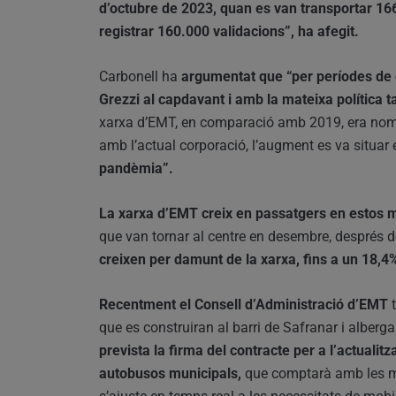
d’octubre de 2023, quan es van transportar 16
registrar 160.000 validacions”, ha afegit.
Carbonell ha
argumentat que “per períodes de 
Grezzi al capdavant i amb la mateixa política t
xarxa d’EMT, en comparació amb 2019, era nomé
amb l’actual corporació, l’augment es va situar 
pandèmia”.
La xarxa d’EMT creix en passatgers en estos
que van tornar al centre en desembre, després de 
creixen per damunt de la xarxa, fins a un 18,4
Recentment el Consell d’Administració d’EMT
que es construiran al barri de Safranar i albe
prevista la firma del contracte per a l’actualitz
autobusos municipals,
que comptarà amb les m