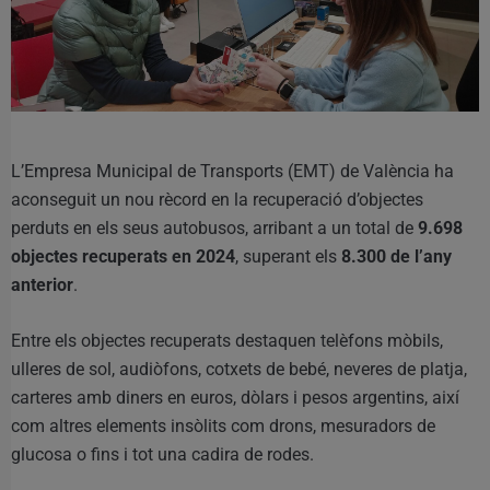
L’Empresa Municipal de Transports (EMT) de València ha
aconseguit un nou rècord en la recuperació d’objectes
perduts en els seus autobusos, arribant a un total de
9.698
objectes recuperats en 2024
, superant els
8.300 de l’any
anterior
.
Entre els objectes recuperats destaquen telèfons mòbils,
ulleres de sol, audiòfons, cotxets de bebé, neveres de platja,
carteres amb diners en euros, dòlars i pesos argentins, així
com altres elements insòlits com drons, mesuradors de
glucosa o fins i tot una cadira de rodes.