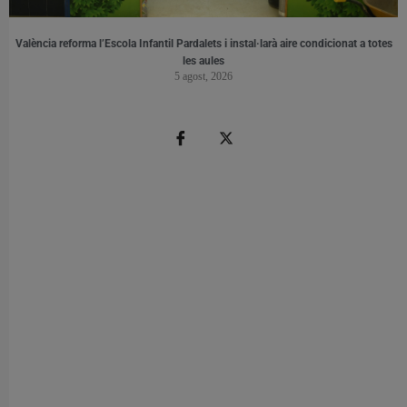
València reforma l’Escola Infantil Pardalets i instal·larà aire condicionat a totes
les aules
5 agost, 2026