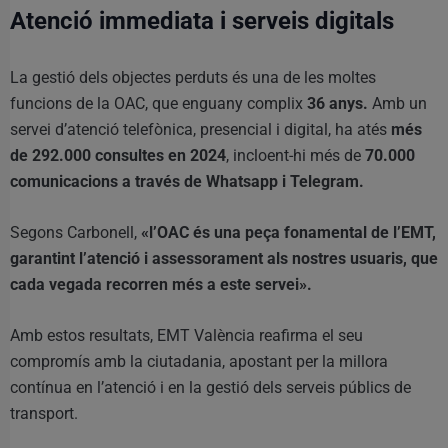
Atenció immediata i serveis digitals
La gestió dels objectes perduts és una de les moltes
funcions de la OAC, que enguany complix
36 anys.
Amb un
servei d’atenció telefònica, presencial i digital, ha atés
més
de 292.000 consultes en 2024
, incloent-hi més de
70.000
comunicacions a través de Whatsapp i Telegram.
Segons Carbonell,
«l’OAC és una peça fonamental de l’EMT,
garantint l’atenció i assessorament als nostres usuaris, que
cada vegada recorren més a este servei».
Amb estos resultats, EMT València reafirma el seu
compromís amb la ciutadania, apostant per la millora
contínua en l’atenció i en la gestió dels serveis públics de
transport.