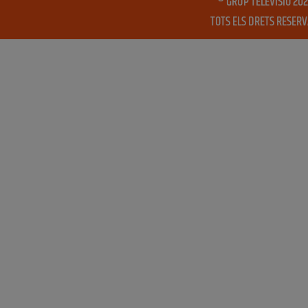
® GRUP TELEVISIO 202
TOTS ELS DRETS RESER