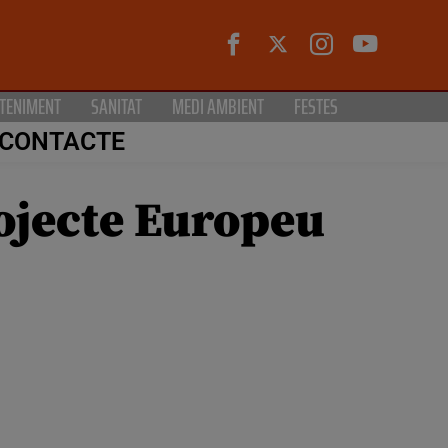
TENIMENT
SANITAT
MEDI AMBIENT
FESTES
CONTACTE
ojecte Europeu