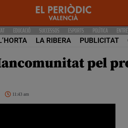
TAT
EDUCACIÓ
SUCCESSOS
ESPORTS
POLÍTICA
ENTRE
L’HORTA
LA RIBERA
PUBLICITAT
Mancomunitat pel pr
11:43 am