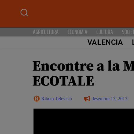
AGRICULTURA
ECONOMIA
CULTURA
SOCIE
VALENCIA
Encontre a la 
ECOTALE
Ribera Televisió
desembre 13, 2013