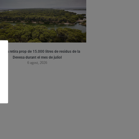
ència retira prop de 15.000 litres de residus de la
Devesa durant el mes de juliol
6 agost, 2026