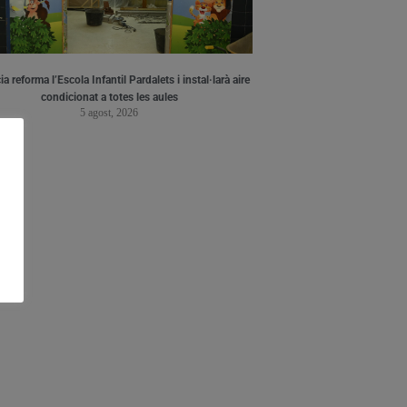
a reforma l’Escola Infantil Pardalets i instal·larà aire
condicionat a totes les aules
5 agost, 2026