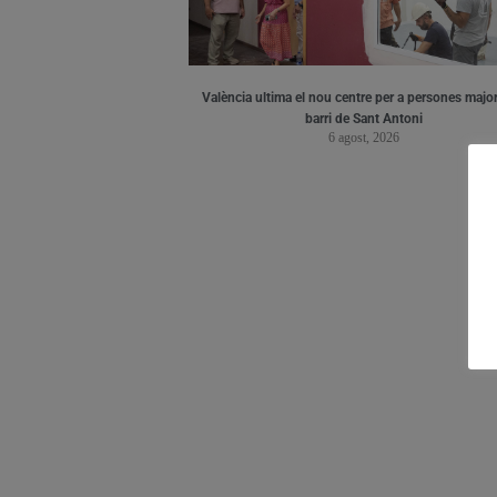
València ultima el nou centre per a persones major
barri de Sant Antoni
6 agost, 2026