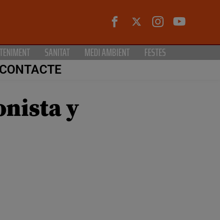
TENIMENT
SANITAT
MEDI AMBIENT
FESTES
CONTACTE
onista y