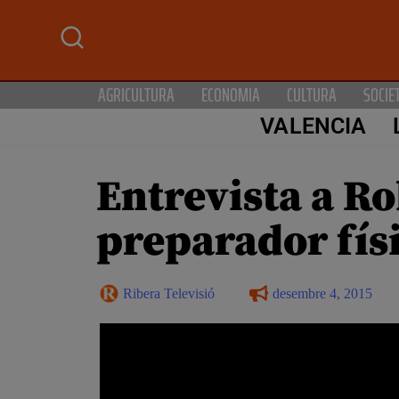
AGRICULTURA
ECONOMIA
CULTURA
SOCIE
VALENCIA
Entrevista a Ro
preparador fís
Ribera Televisió
desembre 4, 2015