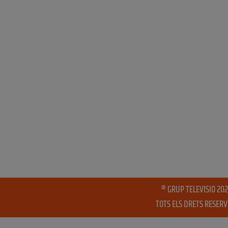
® GRUP TELEVISIO 202
TOTS ELS DRETS RESER