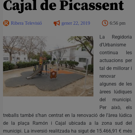
Cajal de Picassent
Ribera Televisió
gener 22, 2019
6:56 pm
La Regidoria
d’Urbanisme
continua les
actuacions per
tal de millorar i
renovar
algunes de les
àrees lúdiques
del municipi.
Per això, els
treballs també s’han centrat en la renovació de l’àrea lúdica
de la plaça Ramón i Cajal ubicada a la zona sud del
municipi. La inversió realitzada ha sigut de 15.466,91 € més