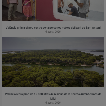
València ultima el nou centre per a persones majors del barri de Sant Antoni
6 agost, 2026
València retira prop de 15.000 litres de residus de la Devesa durant el mes de
juliol
6 agost, 2026