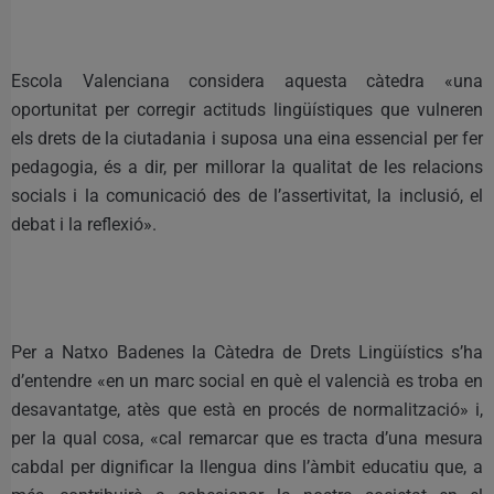
Escola Valenciana considera aquesta càtedra «una
oportunitat per corregir actituds lingüístiques que vulneren
els drets de la ciutadania i suposa una eina essencial per fer
pedagogia, és a dir, per millorar la qualitat de les relacions
socials i la comunicació des de l’assertivitat, la inclusió, el
debat i la reflexió».
Per a Natxo Badenes la Càtedra de Drets Lingüístics s’ha
d’entendre «en un marc social en què el valencià es troba en
desavantatge, atès que està en procés de normalització» i,
per la qual cosa, «cal remarcar que es tracta d’una mesura
cabdal per dignificar la llengua dins l’àmbit educatiu que, a