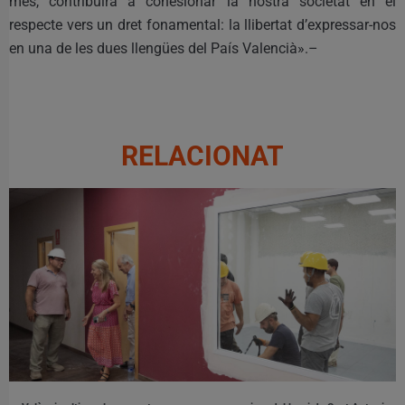
més, contribuirà a cohesionar la nostra societat en el
respecte vers un dret fonamental: la llibertat d’expressar-nos
en una de les dues llengües del País Valencià».–
RELACIONAT