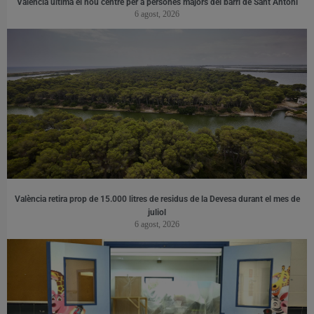
València ultima el nou centre per a persones majors del barri de Sant Antoni
6 agost, 2026
València retira prop de 15.000 litres de residus de la Devesa durant el mes de
juliol
6 agost, 2026