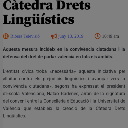
Càtedra Drets
Lingüístics
Ribera Televisió
juny 13, 2019
10:49 am
Aquesta mesura incideix en la convivència ciutadana i la
defensa del dret de parlar valencià en tots els àmbits.
L’entitat cívica troba «necessària» aquesta iniciativa per
«lluitar contra els prejudicis lingüístics i avançar vers la
convivència ciutadana», segons ha expressat el president
d’Escola Valenciana, Natxo Badenes, arran de la signatura
del conveni entre la Conselleria d’Educació i la Universitat de
València que estableix la creació de la Càtedra Drets
Lingüístics.