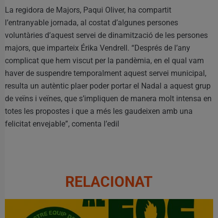
La regidora de Majors, Paqui Oliver, ha compartit
l’entranyable jornada, al costat d’algunes persones
voluntàries d’aquest servei de dinamització de les persones
majors, que imparteix Érika Vendrell. “Després de l’any
complicat que hem viscut per la pandèmia, en el qual vam
haver de suspendre temporalment aquest servei municipal,
resulta un autèntic plaer poder portar el Nadal a aquest grup
de veïns i veïnes, que s’impliquen de manera molt intensa en
totes les propostes i que a més les gaudeixen amb una
felicitat envejable”, comenta l’edil
RELACIONAT