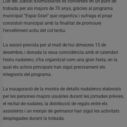
Llar del Jubilat d’Almussafes es converteix en un punt de
trobada per als majors de 70 anys, gràcies al programa
municipal “Espai Gran” que organitza i sufraga el propi
consistori municipal amb la finalitat de promoure
l’envelliment actiu del col·lectiu.
La sessió prevista per al matí de hui dimecres 15 de
desembre, i donada la seua coincidència amb el calendari
festiu nadalenc, s’ha organitzat com una gran festa, en la
qual els actors principals han sigut precisament els
integrants del programa.
La inauguració de la mostra de detalls nadalencs elaborats
per les persones majors usuàries durant les jornades prèvies,
el recital de nadales, la distribució de regals entre els
assistents i un menjar de germanor han sigut les activitats
desplegades durant la trobada.