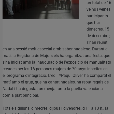
un total de 16
veïns i veïnes
participants
que hui
dimecres, 15
de desembre,
s’han reunit
en una sessió molt especial amb sabor nadalenc. Durant el
matí, la Regidoria de Majors els ha organitzat una festa, que
s’ha iniciat amb la inauguració de l’exposició de manualitats
creades per les 16 persones majors de 70 anys inscrites en
el programa d’integració. L’edil, *Paqui Oliver, ha compartit el
matí amb el grup, que ha cantat nadales, ha rebut regals de
Nadal i ha degustat un menjar amb la paella valenciana
com a plat principal.
Tots els dilluns, dimecres, dijous i divendres, d’11 a 13 h., la