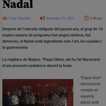
Nadal
Grup Televisio
desembre 15, 2021
5:46 pm
Després de l’aturada obligada del passat any, el grup de 16
majors usuaris de programa han pogut celebrar, hui
dimecres, el Nadal amb ingredients com l’art, les nadales i
la gastronomia
La regidora de Majors, *Paqui Oliver, els ha fet lliurament
d’uns presents nadalencs durant la festa
*Espai Gran”
Almussafes
compta en
aquesta
edició amb