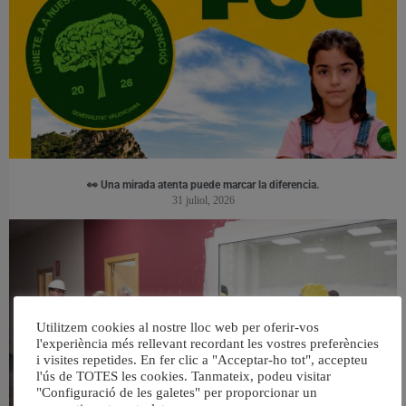
👀 Una mirada atenta puede marcar la diferencia.
31 juliol, 2026
Utilitzem cookies al nostre lloc web per oferir-vos
l'experiència més rellevant recordant les vostres preferències
i visites repetides. En fer clic a "Acceptar-ho tot", accepteu
l'ús de TOTES les cookies. Tanmateix, podeu visitar
"Configuració de les galetes" per proporcionar un