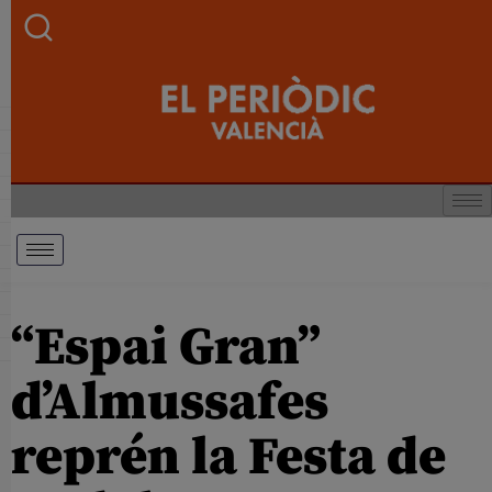
“Espai Gran”
d’Almussafes
reprén la Festa de