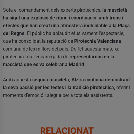
Sota el comandament dels experts pirotècnics,
la mascletà
ha sigut una explosió de ritme i coordinació, amb trons i
efectes que han creat una atmósfera inoblidable a la Plaça
del Regne
. El públic ha aplaudit efusivament l’espectacle,
que ha consolidat la reputació de
Pirotecnia Valenciana
com una de les millors del país. De fet aquesta mateixa
pirotècnia fou l’encarregada de
representarnos en la
mascletá que es va celebrar a Madrid
Amb aquesta
segona mascletà, Alzira continua demostrant
la seva passió per les festes i la tradició pirotècnica,
oferint
moments d’emoció i alegria per a tots els assistents.
RELACIONAT