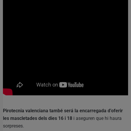
Pirotecnia valenciana també será la encarregada d’oferir
les mascletades dels dies 16 i 18
i aseguren que hi haura
sorpreses.