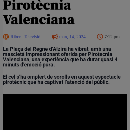
Pirotècnia
Valenciana
Ribera Televisió
març 14, 2024
7:12 pm
La Plaça del Regne d’Alzira ha vibrat amb una
mascletà impressionant oferida per Pirotecnia
Valenciana, una experiència que ha durat quasi 4
minuts d’emoció pura.
El cel s’ha omplert de sorolls en aquest espectacle
pirotècnic que ha captivat l’atenció del públic.