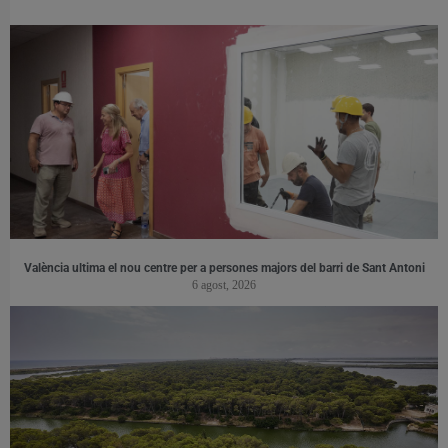
València ultima el nou centre per a persones majors del barri de Sant Antoni
6 agost, 2026