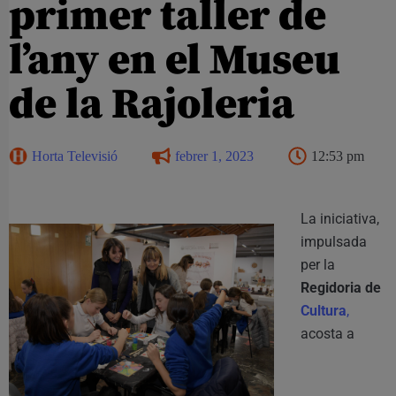
primer taller de
l’any en el Museu
de la Rajoleria
Horta Televisió
febrer 1, 2023
12:53 pm
La iniciativa,
impulsada
per la
Regidoria de
Cultura
,
acosta a