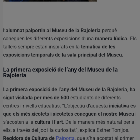
l’alumnat paiportin al Museu de la Rajoleria
perquè
coneguen les diferents exposicions d’una
manera lúdica.
Els
tallers sempre estan inspirats en la
temàtica de les
exposicions temporals de la sala principal del Museu.
La primera exposició de l’any del Museu de la
Rajoleria
La primera exposició de l’any del Museu de la Rajoleria, ha
sigut visitada per més de 600
estudiants de diferents
centres i nivells educatius. “L’objectiu d’aquesta
iniciativa és
que els més xicotets i xicotetes coneguen el nostre Museu
i
s’acosten a la
cultura i l’art
. De la manera més natural per a
ells, a través del joc i la curiositat”, explica Esther Torrijos.
Regidora de Cultura de
Paiporta,
que s’ha acostat al primer