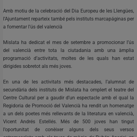
Amb motiu de la celebració del Dia Europeu de les Llengües,
l’Ajuntament reparteix també pels instituts marcapáginas per
a fomentar l’ús del valencià
Mislata ha dedicat el mes de setembre a promocionar l’ús
del valencià entre tota la ciutadania amb una àmplia
programació d’activitats, moltes de les quals han estat
dirigides sobretot als més joves.
En una de les activitats més destacades, l’alumnat de
secundària dels instituts de Mislata ha omplert el teatre del
Centre Cultural per a gaudir d’un espectacle amb el qual la
Regidoria de Promoció del Valencià ha rendit un homenatge
a un dels poetes més rellevants de la literatura en valencià,
Vicent Andrés Estellés. Més de 500 joves han tingut
l’oportunitat de conèixer alguns dels seus versos