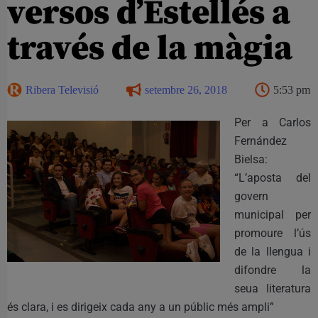
versos d’Estellés a
través de la màgia
Ribera Televisió
setembre 26, 2018
5:53 pm
Per a Carlos
Fernández
Bielsa:
“L’aposta del
govern
municipal per
promoure l’ús
de la llengua i
difondre la
seua literatura
és clara, i es dirigeix cada any a un públic més ampli”