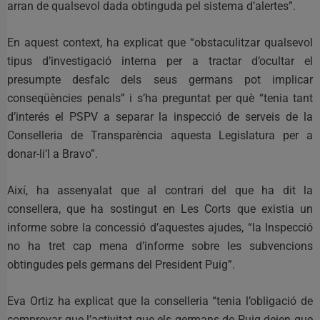
arran de qualsevol dada obtinguda pel sistema d’alertes”.
En aquest context, ha explicat que “obstaculitzar qualsevol
tipus d’investigació interna per a tractar d’ocultar el
presumpte desfalc dels seus germans pot implicar
conseqüències penals” i s’ha preguntat per què “tenia tant
d’interés el PSPV a separar la inspecció de serveis de la
Conselleria de Transparència aquesta Legislatura per a
donar-li’l a Bravo”.
Així, ha assenyalat que al contrari del que ha dit la
consellera, que ha sostingut en Les Corts que existia un
informe sobre la concessió d’aquestes ajudes, “la Inspecció
no ha tret cap mena d’informe sobre les subvencions
obtingudes pels germans del President Puig”.
Eva Ortiz ha explicat que la conselleria “tenia l’obligació de
comprovar que l’activitat que els germans de Puig deien que