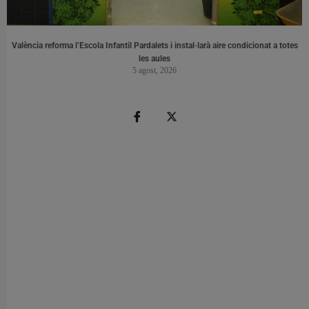
València reforma l’Escola Infantil Pardalets i instal·larà aire condicionat a totes
les aules
5 agost, 2026