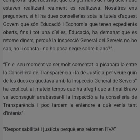
estaven realitzant realment es realitzava. Nosaltres ens
preguntem, si hi ha dues conselleries sota la tutela d’aquest
Govern que són Educació i Economia que tenen expedients
oberts, fins i tot una d’elles, Educació, ha demanat que es
retorne diners, perquè la Inspecció General del Serveis no ho
sap, no li consta i no ho posa negre sobre blanc?”.
“En el seu moment va ser molt comentat la picabaralla entre
la Consellera de Transparència i la de Justícia per veure quin
de les dues es quedava amb la Inspecció General de Serveis”
ha explicat, al mateix temps que ha afegit que al final Bravo
va aconseguir arrabassar-li la inspecció a la conselleria de
Transparència i poc tardem a entendre a què venia tant
d’interés”.
“Responsabilitat i justícia perquè ens retornen l’IVA”