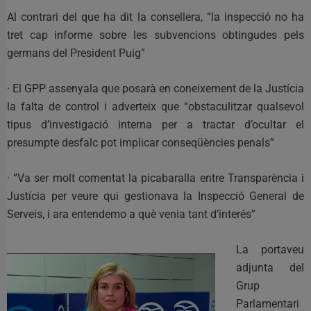
Al contrari del que ha dit la consellera, “la inspecció no ha
tret cap informe sobre les subvencions obtingudes pels
germans del President Puig”
· El GPP assenyala que posarà en coneixement de la Justícia
la falta de control i adverteix que “obstaculitzar qualsevol
tipus d’investigació interna per a tractar d’ocultar el
presumpte desfalc pot implicar conseqüències penals”
· “Va ser molt comentat la picabaralla entre Transparència i
Justícia per veure qui gestionava la Inspecció General de
Serveis, i ara entendemo a què venia tant d’interés”
La portaveu
adjunta del
Grup
Parlamentari