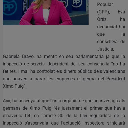
Popular
(GPP), Eva
Ortiz, ha
denunciat hui
que la
consellera de
Justícia,
Gabriela Bravo, ha mentit en seu parlamentària ja que la
inspecció de serveis, dependent del seu conseñeria “no ha
fet res, i mai ha controlat els diners públics dels valencians
que anaven a parar les empreses el germà del President
Ximo Puig”.
Així, ha assenyalat que l’únic organisme que no investiga als
germans de Ximo Puig “és justament el primer que havia
d’haver-lo fet: en l’article 30 de la Llei reguladora de la
inspecció s’assenyala que l’actuació inspectora s’iniciarà