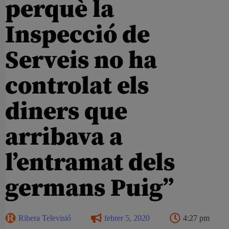
perquè la
Inspecció de
Serveis no ha
controlat els
diners que
arribava a
l’entramat dels
germans Puig”
Ribera Televisió
febrer 5, 2020
4:27 pm