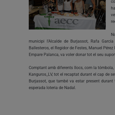
co
ha
ve
re
No
municipi l’Alcalde de Burjassot, Rafa Garcí
Ballesteros, el Regidor de Festes, Manuel Pérez
Empare Palanca, va voler donar tot el seu suport a
Comptant amb diferents llocs, com la tómbola, la 
Kanguros_LV, tot el recaptat durant el cap de se
Burjassot, que també va estar present durant 
esperada loteria de Nadal.