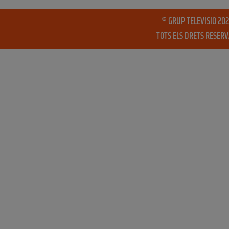
® GRUP TELEVISIO 202
TOTS ELS DRETS RESER