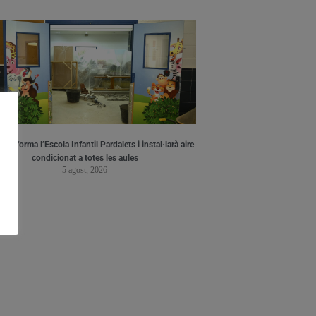
a reforma l’Escola Infantil Pardalets i instal·larà aire
condicionat a totes les aules
5 agost, 2026