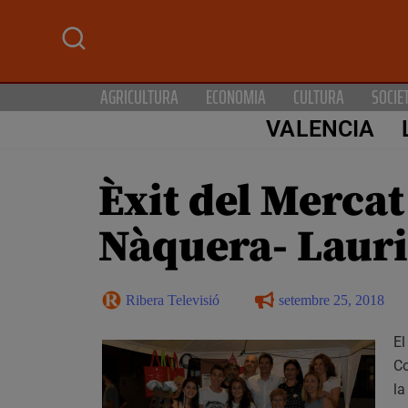
AGRICULTURA
ECONOMIA
CULTURA
SOCIE
VALENCIA
Èxit del Mercat
Nàquera- Lauri
Ribera Televisió
setembre 25, 2018
E
Co
la