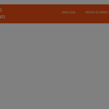
2.
AVISO LEGAL
POLITICA DE PRIVACI
VATS