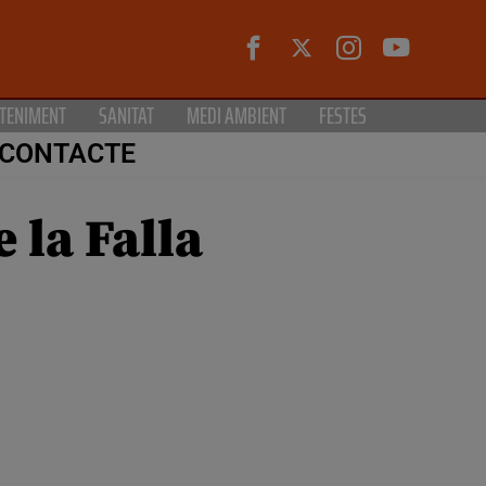
TENIMENT
SANITAT
MEDI AMBIENT
FESTES
CONTACTE
 la Falla