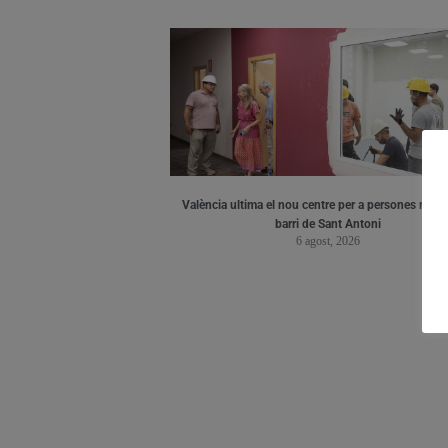
València ultima el nou centre per a persones major
barri de Sant Antoni
6 agost, 2026