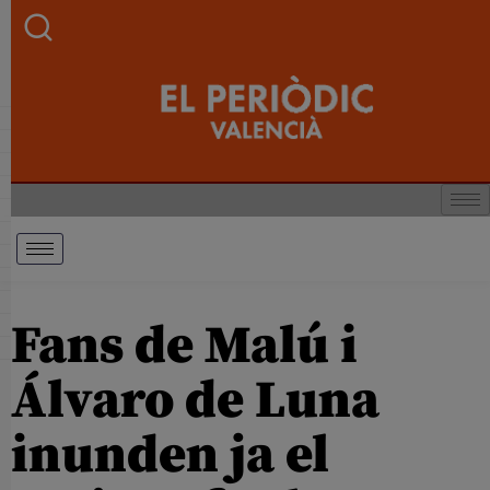
Fans de Malú i
Álvaro de Luna
inunden ja el