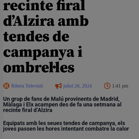
recinte firal
d’Alzira amb
tendes de
campanya i
ombrel·les
Ribera Televisió
juliol 26, 2024
1:41 pm
Un grup de fans de Malú provinents de Madrid,
Màlaga i Elx acampen des de fa una setmana al
recinte firal d’Alzira
Equipats amb les seues tendes de campanya, els
joves passen les hores intentant combatre la calor