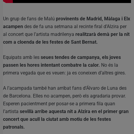
Un grup de fans de Malú
provinents de Madrid, Màlaga i Elx
acampen
des de fa una setmana al recinte firal d’Alzira per
al concert que l’artista madrilenya
realitzarà demà per la nit
com a cloenda de les festes de Sant Bernat.
Equipats amb les
seues tendes de campanya, els joves
passen les hores intentant combatre la calor.
No és la
primera vegada que es veuen: ja es coneixen d’altres gires.
A l’acampada també han arribat fans d’Álvaro de Luna des
de Barcelona. Elles no acampen, però els agradaria provar.
Esperen pacientment per posar-se a primera fila quan
l’artista
sevillà arribe aquesta nit a Alzira en el primer gran
concert que acull la ciutat amb motiu de les festes
patronals.