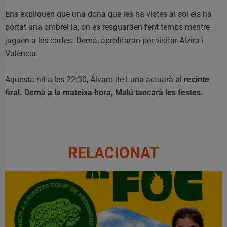
Ens expliquen que una dona que les ha vistes al sol els ha
portat una ombrel·la, on es resguarden fent temps mentre
juguen a les cartes. Demà, aprofitaran per visitar Alzira i
València.
Aquesta nit a les 22:30, Álvaro de Luna actuarà al
recinte
firal. Demà a la mateixa hora, Malú tancarà les festes.
RELACIONAT