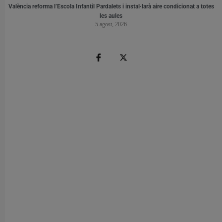
València reforma l’Escola Infantil Pardalets i instal·larà aire condicionat a totes
les aules
5 agost, 2026