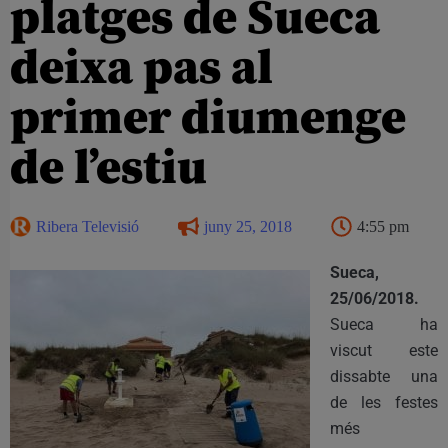
platges de Sueca
deixa pas al
primer diumenge
de l’estiu
Ribera Televisió
juny 25, 2018
4:55 pm
Sueca,
25/06/2018.
Sueca ha
viscut este
dissabte una
de les festes
més