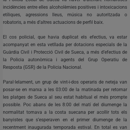
incidències entre elles alcoholèmies positives i intoxicacions
etíliques, agressions lleus, música no autoritzada o
robatoris, a més d’altres actuacions de perfil baix.
El cos policial, que havia duplicat els efectius, va estar
acompanyat en esta vetllada per dotacions especials de la
Guàrdia Civil i Protecció Civil de Sueca, a més d’efectius de
la Policia autonòmica i agents del Grup Operatiu de
Resposta (GSR) de la Policia Nacional.
Paral·lelament, un grup de vint-i-dos operaris de neteja van
posar-se en marxa a les 03:00 de la matinada per retornar
les platges de Sueca al seu estat habitual el més prompte
possible. Poc abans de les 8:00 del matí del diumenge la
normalitat tornava a la costa suecana per acollir tots els
banyistes que s’esperaven en el primer diumenge de la
recentment inaugurada temporada estival. En total es van