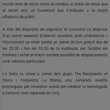
recollir més de dotze tones de residus, el doble de tones que
el darrer any, un increment que s’atribueix a la major
afluència de públic.
A més del dispositiu de seguretat, el consistori va disposar
d’un servei especial d’atenció sanitària amb ambulància i
l’Ajuntament va oferir també un servei de bus gratuït des de
les 20:30 i fins les 03:00 de la matinada, per facilitar els
trasllats i evitar el major nombre possible de desplaçaments
amb vehicles particulars.
La festa va córrer a càrrec dels grups The Benissants of
Stone i l’orquestra La Bèstia, una completa revetlla
promoguda pel consistori suecà per celebrar la benvinguda
a l’estació més esperada de l’any.