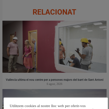
RELACIONAT
València ultima el nou centre per a persones majors del barri de Sant Antoni
6 agost, 2026
Utilitzem cookies al nostre lloc web per oferir-vos