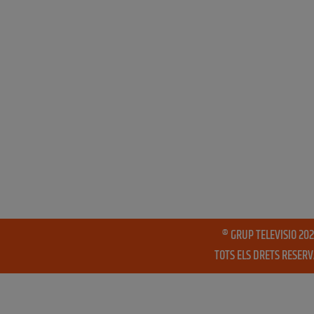
® GRUP TELEVISIO 202
TOTS ELS DRETS RESER