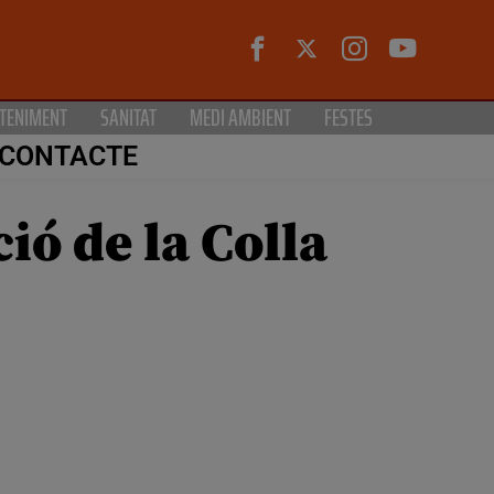
TENIMENT
SANITAT
MEDI AMBIENT
FESTES
CONTACTE
ió de la Colla