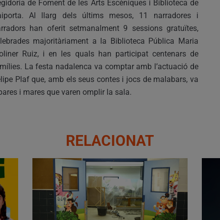
gidoria de Foment de les Arts Escèniques i Biblioteca de
iporta. Al llarg dels últims mesos, 11 narradores i
rradors han oferit setmanalment 9 sessions gratuïtes,
lebrades majoritàriament a la Biblioteca Pública Maria
liner Ruiz, i en les quals han participat centenars de
mílies. La festa nadalenca va comptar amb l’actuació de
lipe Plaf que, amb els seus contes i jocs de malabars, va
 pares i mares que varen omplir la sala.
RELACIONAT