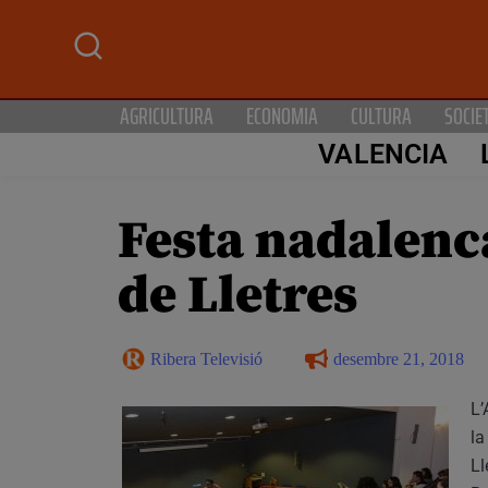
AGRICULTURA
ECONOMIA
CULTURA
SOCIE
VALENCIA
Festa nadalenca
de Lletres
Ribera Televisió
desembre 21, 2018
L’
la
Ll