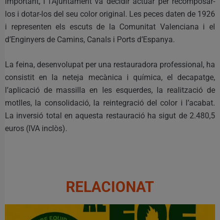
important, i l’Ajuntament va decidir actuar per recomposar-
los i dotar-los del seu color original. Les peces daten de 1926
i representen els escuts de la Comunitat Valenciana i el
d’Enginyers de Camins, Canals i Ports d’Espanya.
La feina, desenvolupat per una restauradora professional, ha
consistit en la neteja mecànica i química, el decapatge,
l’aplicació de massilla en les esquerdes, la realització de
motlles, la consolidació, la reintegració del color i l’acabat.
La inversió total en aquesta restauració ha sigut de 2.480,5
euros (IVA inclòs).
RELACIONAT