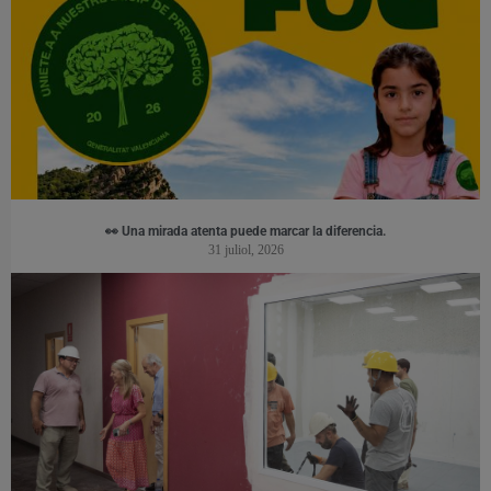
👀 Una mirada atenta puede marcar la diferencia.
31 juliol, 2026