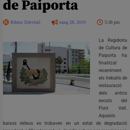
de Paiporta
Ribera Televisió
maig 28, 2019
5:38 pm
La Regidoria
de Cultura de
Paiporta ha
finalitzat
recentment
els treballs de
restauració
dels antics
escuts del
Pont Vell.
Aquests
baixos relleus es trobaven en un estat de degradació