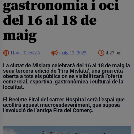
gastronomia i oci
del 16 al 18 de
maig
Horta Televisió
maig 13, 2025
4:27 pm
La ciutat de Mislata celebrarà del 16 al 18 de maig la
seua tercera edició de ‘Fira Mislata’, una gran cita
oberta a tots els públics on es visibilitzarà l’oferta
comercial, esportiva, gastronòmica i cultural de la
localitat.
El Recinte Firal del carrer Hospital serà l’espai que
acollirà aquest macroesdeveniment, que suposa
l’evolució de l’antiga Fira del Comerç.