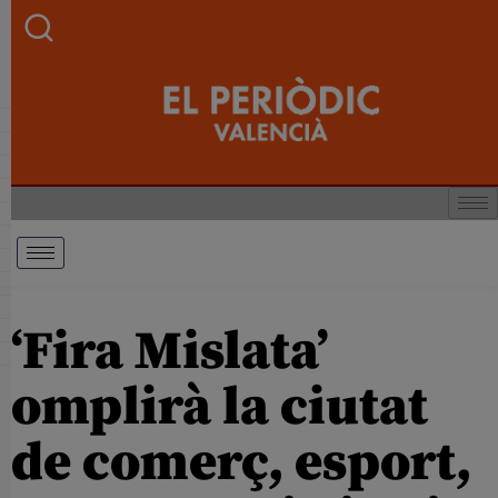
‘Fira Mislata’
omplirà la ciutat
de comerç, esport,