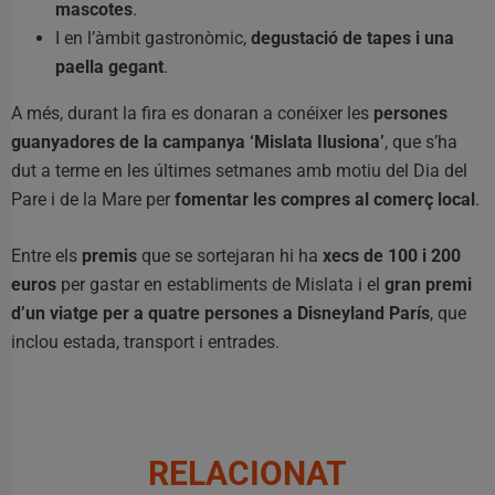
mascotes
.
I en l’àmbit gastronòmic,
degustació de tapes i una
paella gegant
.
A més, durant la fira es donaran a conéixer les
persones
guanyadores de la campanya ‘Mislata Ilusiona’
, que s’ha
dut a terme en les últimes setmanes amb motiu del Dia del
Pare i de la Mare per
fomentar les compres al comerç local
.
Entre els
premis
que se sortejaran hi ha
xecs de 100 i 200
euros
per gastar en establiments de Mislata i el
gran premi
d’un viatge per a quatre persones a Disneyland París
, que
inclou estada, transport i entrades.
RELACIONAT