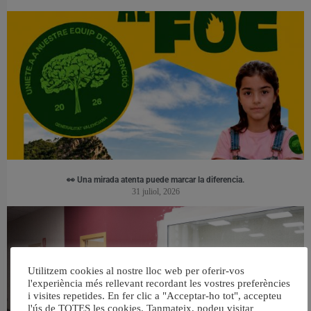
👀 Una mirada atenta puede marcar la diferencia.
31 juliol, 2026
Utilitzem cookies al nostre lloc web per oferir-vos
l'experiència més rellevant recordant les vostres preferències
i visites repetides. En fer clic a "Acceptar-ho tot", accepteu
l'ús de TOTES les cookies. Tanmateix, podeu visitar