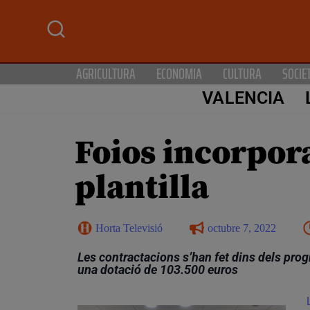
AGRICULTURA
ECONOMIA
CULTURA
SOCIE
VALENCIA
Foios incorpor
plantilla
Horta Televisió
octubre 7, 2022
Les contractacions s’han fet dins dels pro
una dotació de 103.500 euros