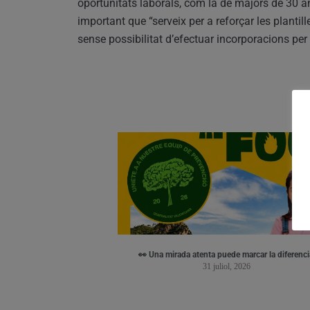
oportunitats laborals, com la de majors de 30 a
important que “serveix per a reforçar les plantill
sense possibilitat d’efectuar incorporacions per 
👀 Una mirada atenta puede marcar la diferenci
31 juliol, 2026