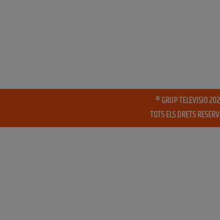
® GRUP TELEVISIO 202
TOTS ELS DRETS RESER