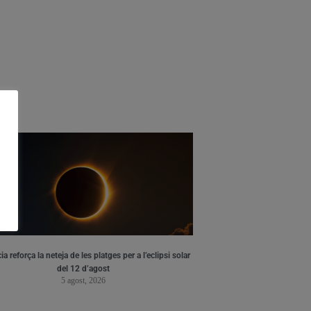
ia reforça la neteja de les platges per a l’eclipsi solar
del 12 d’agost
5 agost, 2026