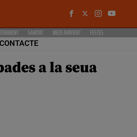
TENIMENT
SANITAT
MEDI AMBIENT
FESTES
CONTACTE
ades a la seua