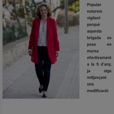
Popular
estarem
vigilant
perquè
aquesta
brigada es
pose en
marxa
efectivament
a la fi d’any,
ja siga
mitjançant
una
modificació