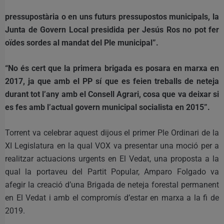
pressupostària o en uns futurs pressupostos municipals, la
Junta de Govern Local presidida per Jesús Ros no pot fer
oïdes sordes al mandat del Ple municipal”.
“No és cert que la primera brigada es posara en marxa en
2017, ja que amb el PP sí que es feien treballs de neteja
durant tot l’any amb el Consell Agrari, cosa que va deixar si
es fes amb l’actual govern municipal socialista en 2015”.
Torrent va celebrar aquest dijous el primer Ple Ordinari de la
XI Legislatura en la qual VOX va presentar una moció per a
realitzar actuacions urgents en El Vedat, una proposta a la
qual la portaveu del Partit Popular, Amparo Folgado va
afegir la creació d’una Brigada de neteja forestal permanent
en El Vedat i amb el compromís d’estar en marxa a la fi de
2019.