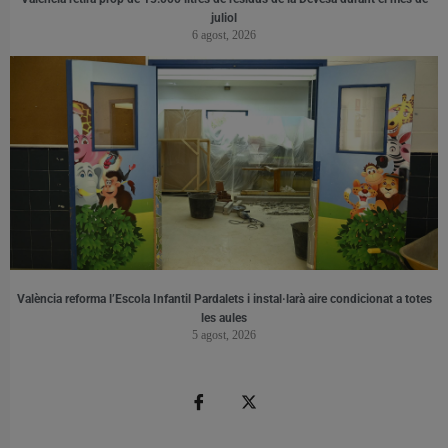
juliol
6 agost, 2026
València reforma l’Escola Infantil Pardalets i instal·larà aire condicionat a totes
les aules
5 agost, 2026