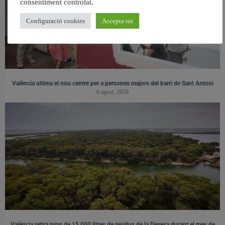
consentiment controlat.
Configuració cookies
Accepta tot
València ultima el nou centre per a persones majors del barri de Sant Antoni
6 agost, 2026
València retira prop de 15.000 litres de residus de la Devesa durant el mes de