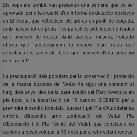
Els populars també, van presentar una esmena que va ser
aprovada, per a la creació d’un informe de detecció de riscos
en El Vedat, que reflectisca els arbres en perill de caiguda,
amb necessitat de poda i les parcel·les públiques i privades
que precisen de neteja. Amb aquesta mesura, Folgado
afirma que “aconseguirem la creació d’un mapa que
reflectisca les zones del bosc que precisen d’una actuació
més urgent”.
La preocupació dels populars per la conservació i protecció
de la massa boscosa del Vedat ha sigut una constant al
llarg dels anys, des de la paralització del Parc Aventura en
ple bosc, a la instal·lació de 15 canons SIDEINFO per a
previndre incendis forestals, passant pel Pla d’Autodefensa
enfront d’incendis amb zonificació del Vedat, Pla
d’Evacuació i el Pla Tècnic del Vedat, que consisteix en
accions a desenvolupar a 10 anys per a reforestar i renovar