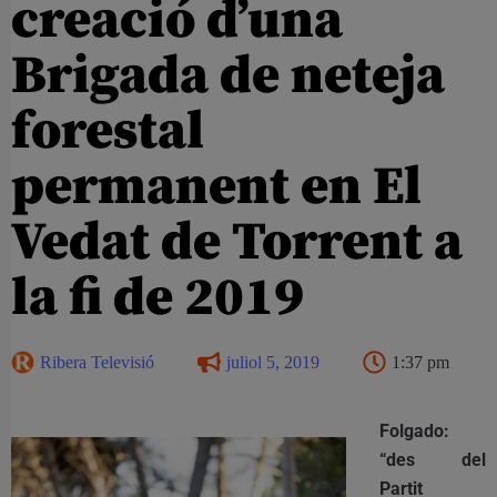
creació d’una
Brigada de neteja
forestal
permanent en El
Vedat de Torrent a
la fi de 2019
Ribera Televisió
juliol 5, 2019
1:37 pm
Folgado:
“des del
Partit