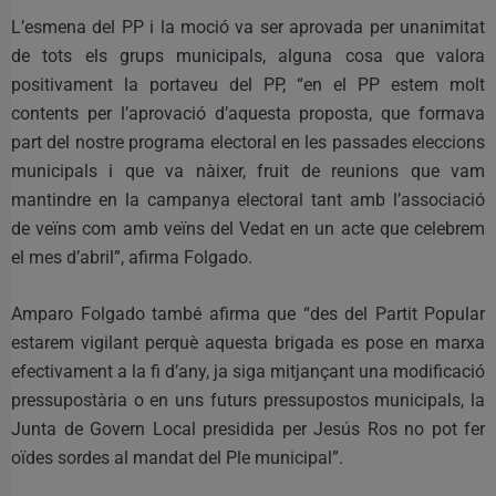
L’esmena del PP i la moció va ser aprovada per unanimitat
de tots els grups municipals, alguna cosa que valora
positivament la portaveu del PP, “en el PP estem molt
contents per l’aprovació d’aquesta proposta, que formava
part del nostre programa electoral en les passades eleccions
municipals i que va nàixer, fruit de reunions que vam
mantindre en la campanya electoral tant amb l’associació
de veïns com amb veïns del Vedat en un acte que celebrem
el mes d’abril”, afirma Folgado.
Amparo Folgado també afirma que “des del Partit Popular
estarem vigilant perquè aquesta brigada es pose en marxa
efectivament a la fi d’any, ja siga mitjançant una modificació
pressupostària o en uns futurs pressupostos municipals, la
Junta de Govern Local presidida per Jesús Ros no pot fer
oïdes sordes al mandat del Ple municipal”.