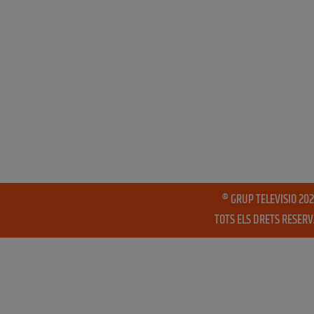
® GRUP TELEVISIO 202
TOTS ELS DRETS RESER