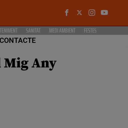
TENIMENT
SANITAT
MEDI AMBIENT
FESTES
CONTACTE
l Mig Any