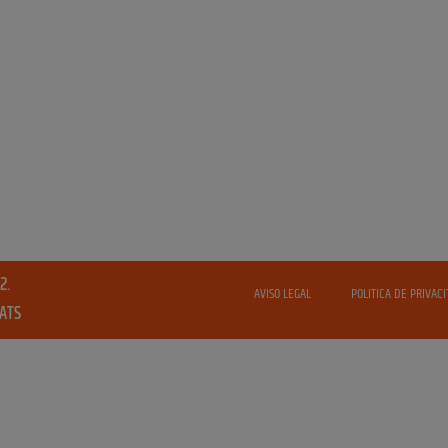
2.
AVISO LEGAL
POLITICA DE PRIVACI
VATS