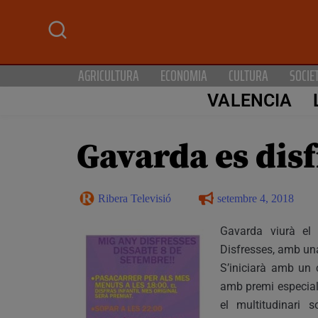
AGRICULTURA
ECONOMIA
CULTURA
SOCIE
VALENCIA
Gavarda es disf
Ribera Televisió
setembre 4, 2018
Gavarda viurà el
Disfresses, amb una
S’iniciarà amb un c
amb premi especial 
el multitudinari 