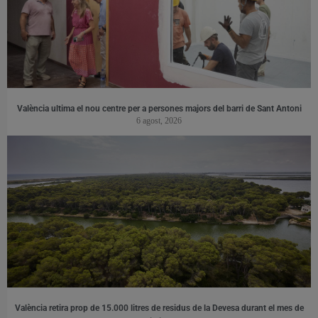
València ultima el nou centre per a persones majors del barri de Sant Antoni
6 agost, 2026
València retira prop de 15.000 litres de residus de la Devesa durant el mes de