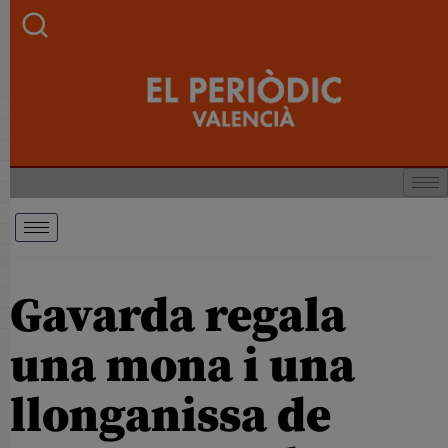
Gavarda regala
una mona i una
llonganissa de