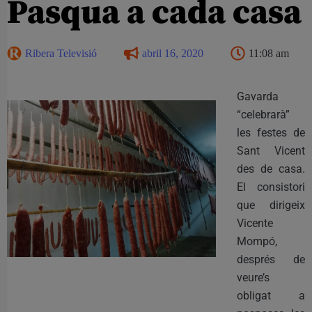
Pasqua a cada casa
Ribera Televisió
abril 16, 2020
11:08 am
Gavarda
“celebrarà”
les festes de
Sant Vicent
des de casa.
El consistori
que dirigeix
Vicente
Mompó,
després de
veure’s
obligat a