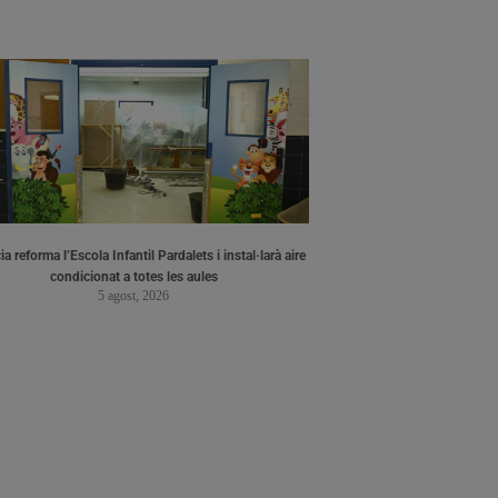
a reforma l’Escola Infantil Pardalets i instal·larà aire
condicionat a totes les aules
5 agost, 2026