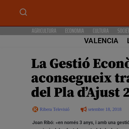
AGRICULTURA
ECONOMIA
CULTURA
SOCIE
VALENCIA
La Gestió Econ
aconsegueix tr
del Pla d’Ajust
Ribera Televisió
setembre 18, 2018
Joan Ribó: «en només 3 anys, i amb una gestió