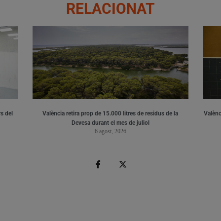
RELACIONAT
s del
València retira prop de 15.000 litres de residus de la
Valènci
Devesa durant el mes de juliol
6 agost, 2026