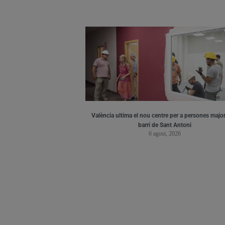
València ultima el nou centre per a persones major
barri de Sant Antoni
6 agost, 2026