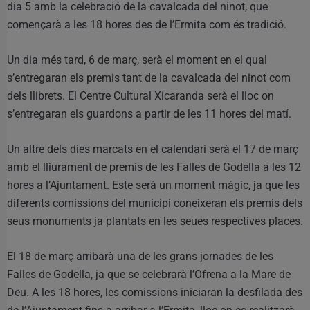
dia 5 amb la celebració de la cavalcada del ninot, que
començarà a les 18 hores des de l’Ermita com és tradició.
Un dia més tard, 6 de març, serà el moment en el qual
s’entregaran els premis tant de la cavalcada del ninot com
dels llibrets. El Centre Cultural Xicaranda serà el lloc on
s’entregaran els guardons a partir de les 11 hores del matí.
Un altre dels dies marcats en el calendari serà el 17 de març
amb el lliurament de premis de les Falles de Godella a les 12
hores a l’Ajuntament. Este serà un moment màgic, ja que les
diferents comissions del municipi coneixeran els premis dels
seus monuments ja plantats en les seues respectives places.
El 18 de març arribarà una de les grans jornades de les
Falles de Godella, ja que se celebrarà l’Ofrena a la Mare de
Deu. A les 18 hores, les comissions iniciaran la desfilada des