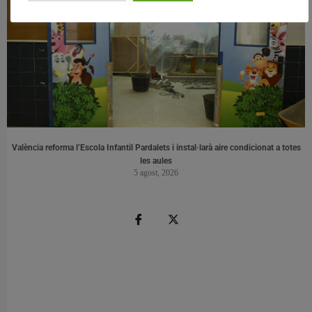
València reforma l’Escola Infantil Pardalets i instal·larà aire condicionat a totes
les aules
5 agost, 2026