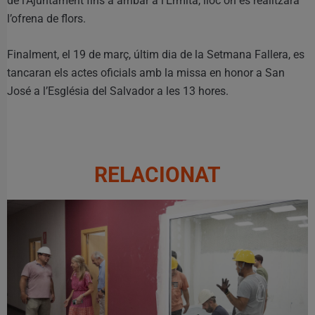
de l’Ajuntament fins a arribar a l’Ermita, lloc on es realitzarà
l’ofrena de flors.
Finalment, el 19 de març, últim dia de la Setmana Fallera, es
tancaran els actes oficials amb la missa en honor a San
José a l’Església del Salvador a les 13 hores.
RELACIONAT