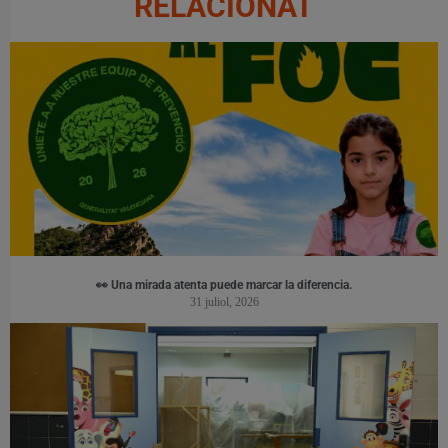
RELACIONAT
👀 Una mirada atenta puede marcar la diferencia.
31 juliol, 2026