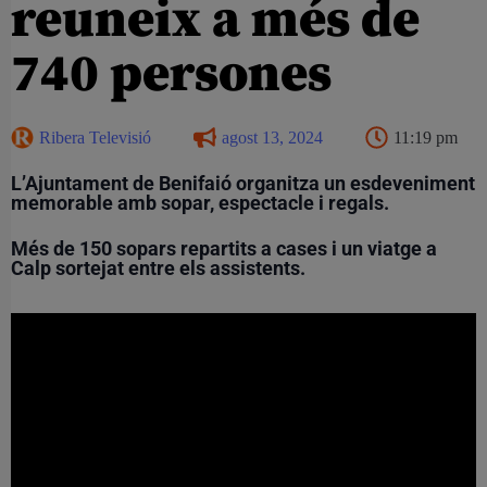
reuneix a més de
740 persones
Ribera Televisió
agost 13, 2024
11:19 pm
L’Ajuntament de Benifaió organitza un esdeveniment
memorable amb sopar, espectacle i regals.
Més de 150 sopars repartits a cases i un viatge a
Calp sortejat entre els assistents.