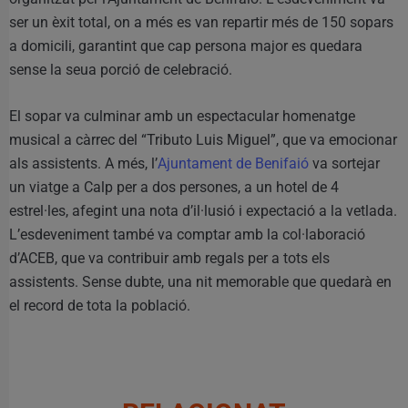
ser un èxit total, on a més es van repartir més de 150 sopars
a domicili, garantint que cap persona major es quedara
sense la seua porció de celebració.
El sopar va culminar amb un espectacular homenatge
musical a càrrec del “Tributo Luis Miguel”, que va emocionar
als assistents. A més, l’
Ajuntament de Benifaió
va sortejar
un viatge a Calp per a dos persones, a un hotel de 4
estrel·les, afegint una nota d’il·lusió i expectació a la vetlada.
L’esdeveniment també va comptar amb la col·laboració
d’ACEB, que va contribuir amb regals per a tots els
assistents. Sense dubte, una nit memorable que quedarà en
el record de tota la població.