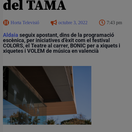
del TAMA
Horta Televisió
octubre 3, 2022
7:43 pm
Aldaia
seguix apostant, dins de la programació
escènica, per iniciatives d’èxit com el festival
COLORS, el Teatre al carrer, BONIC per a xiquets i
xiquetes i VOLEM de música en valencià