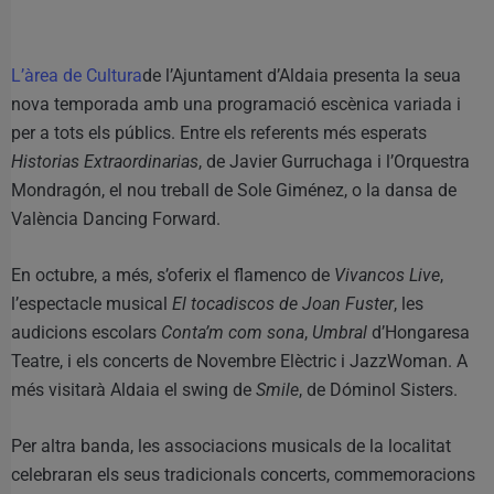
L’àrea de Cultura
de l’Ajuntament d’Aldaia presenta la seua
nova temporada amb una programació escènica variada i
per a tots els públics. Entre els referents més esperats
Historias Extraordinarias
, de Javier Gurruchaga i l’Orquestra
Mondragón, el nou treball de Sole Giménez, o la dansa de
València Dancing Forward.
En octubre, a més, s’oferix el flamenco de
Vivancos Live
,
l’espectacle musical
El tocadiscos de Joan Fuster
, les
audicions escolars
Conta’m com sona
,
Umbral
d’Hongaresa
Teatre, i els concerts de Novembre Elèctric i JazzWoman. A
més visitarà Aldaia el swing de
Smile
, de Dóminol Sisters.
Per altra banda, les associacions musicals de la localitat
celebraran els seus tradicionals concerts, commemoracions