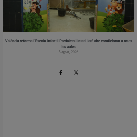
València reforma l’Escola Infantil Pardalets i instal·larà aire condicionat a totes
les aules
5 agost, 2026