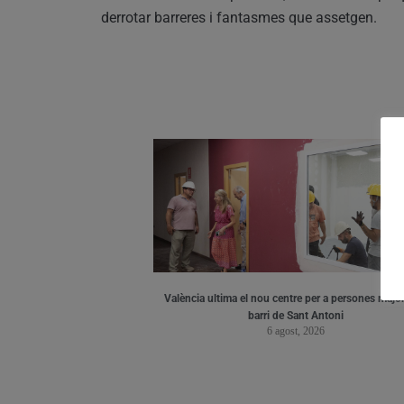
derrotar barreres i fantasmes que assetgen.
València ultima el nou centre per a persones major
barri de Sant Antoni
6 agost, 2026