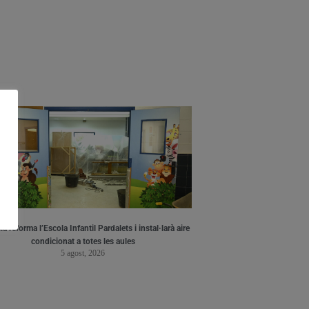
a reforma l’Escola Infantil Pardalets i instal·larà aire
condicionat a totes les aules
5 agost, 2026