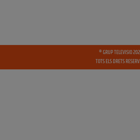
® GRUP TELEVISIO 202
TOTS ELS DRETS RESER