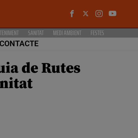
TENIMENT
SANITAT
MEDI AMBIENT
FESTES
CONTACTE
uia de Rutes
nitat