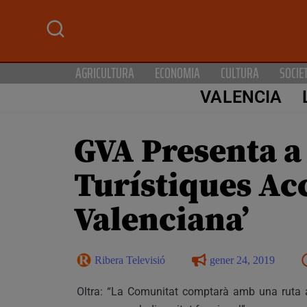
AGRICULTURA
ECONOMIA
CULTURA
SOCIE
VALENCIA
GVA Presenta a 
Turístiques Ac
Valenciana’
Ribera Televisió
gener 24, 2019
Oltra: “La Comunitat comptarà amb una ruta a