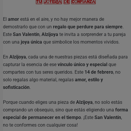
El
amor
está en el aire, y no hay mejor manera de
demostrarlo que con un
regalo que perdure para siempre
.
Este
San Valentín
,
Alzijoya
te invita a sorprender a tu pareja
con una
joya única
que simbolice los momentos vividos.
En
Alzijoya
, cada una de nuestras piezas está diseñada para
capturar la esencia de ese
vínculo único y especial
que
compartes con tus seres queridos. Este
14 de febrero
, no
solo regalas algo material, regalas
amor, estilo y
sofisticación
.
Porque cuando eliges una pieza de
Alzijoya
, no solo estás
comprando un obsequio, sino que estás eligiendo una
forma
especial de permanecer en el tiempo
. ¡Este
San Valentín
,
no te conformes con cualquier cosa!