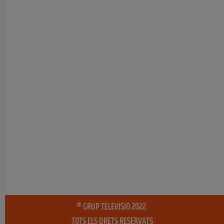
® GRUP TELEVISIO 2022.
TOTS ELS DRETS RESERVATS