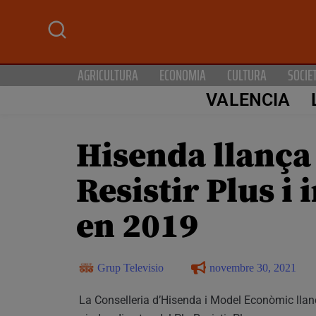
AGRICULTURA
ECONOMIA
CULTURA
SOCIE
VALENCIA
Hisenda llança 
Resistir Plus 
en 2019
Grup Televisio
novembre 30, 2021
La Conselleria d’Hisenda i Model Econòmic llanç