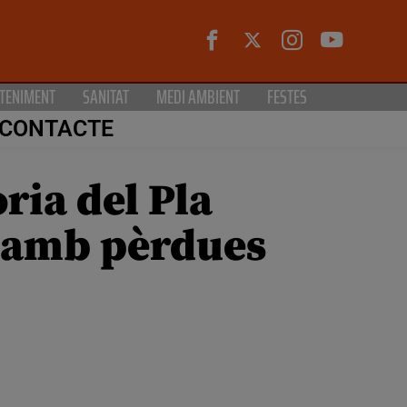
TENIMENT
SANITAT
MEDI AMBIENT
FESTES
CONTACTE
ria del Pla
s amb pèrdues