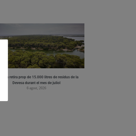
ència retira prop de 15.000 litres de residus de la
Devesa durant el mes de juliol
6 agost, 2026