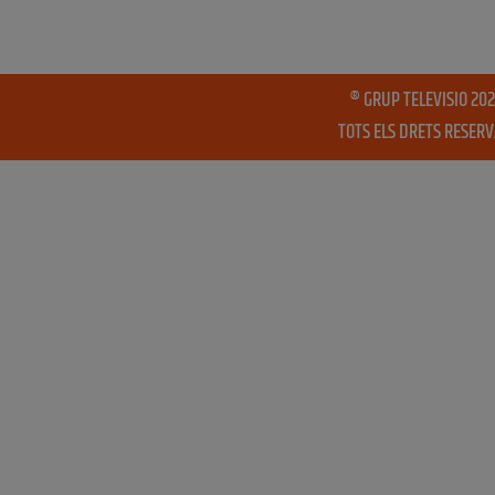
® GRUP TELEVISIO 202
TOTS ELS DRETS RESER