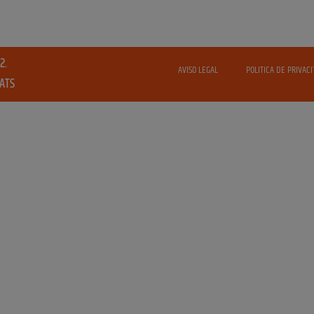
2.
AVISO LEGAL
POLITICA DE PRIVACI
VATS