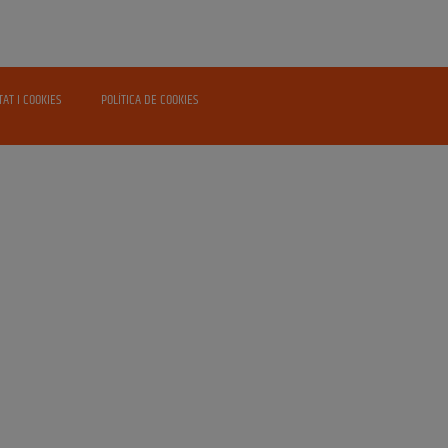
TAT I COOKIES
POLÍTICA DE COOKIES