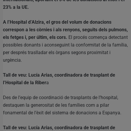
23% a la UE.
A l’Hospital d’Alzira, el gros del volum de donacions
correspon a les còrnies i als renyons, seguits dels pulmons,
els fetges i, per últim, els cors.
El procés comença detectant
possibles donants i aconseguint la conformitat de la família,
per després traslladar els òrgans segons proximitat i
urgència.
Tall de veu: Lucía Arias, coordinadora de trasplant de
l’Hospital de la Riber
a
Des de l’equip de coordinació de trasplants de l’hospital,
destaquen la generositat de les famílies com a pilar
fonamental de l’èxit del sistema de donacions a Espanya.
Tall de veu: Lucía Arias, coordinadora de trasplant de