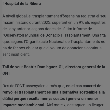
l’Hospital de la Riber
a
A nivell global, el trasplantament d’òrgans ha registrat el seu
màxim històric durant 2023, superant en un 9% els registres
de l’any anterior, segons dades de l’últim informe de
l’Observatori Mundial de Donació i Trasplantament. Una fita
que, segons l’Organització Nacional de Trasplantaments no
ha de fer-nos oblidar que el volum de donacions continua
sent insuficient.
Tall de veu: Beatriz Domínguez-Gil, directora general de la
ONT
Des de l’ONT assenyalen a més que,
en el cas concret del
renyó, el trasplantament és una alternativa sostenible a la
diàlisi perquè resulta menys costós i genera un menor
impacte mediambiental.
Així mateix, destaquen un lleuger