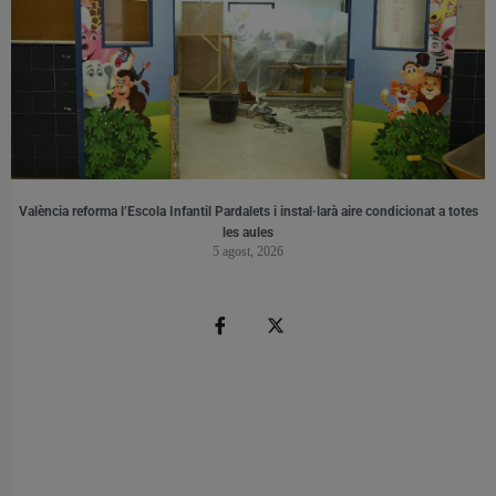
València reforma l’Escola Infantil Pardalets i instal·larà aire condicionat a totes
les aules
5 agost, 2026