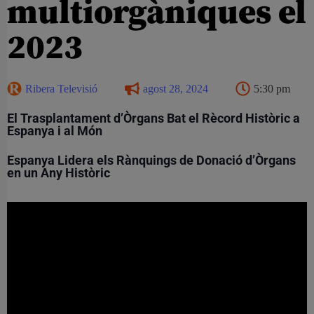
multiorgàniques el
2023
Ribera Televisió
agost 28, 2024
5:30 pm
El Trasplantament d’Òrgans Bat el Rècord Històric a
Espanya i al Món
Espanya Lidera els Rànquings de Donació d’Òrgans
en un Any Històric