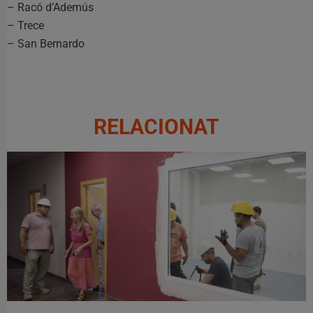
– Racó d’Ademús
– Trece
– San Bernardo
RELACIONAT