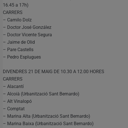
16.45 a 17h)
CARRERS
– Camilo Dolz
– Doctor José González
– Doctor Vicente Segura
– Jaime de Olid
– Pare Castells
– Pedro Esplugues
DIVENDRES 21 DE MAIG DE 10.30 A 12.00 HORES
CARRERS
– Alacantí
– Alcoià (Urbanització Sant Bernardo)
– Alt Vinalopó
– Comptat
– Marina Alta (Urbanització Sant Bernardo)
– Marina Baixa (Urbanització Sant Bernardo)