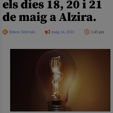
els dies 18, 20 i 21
de maig a Alzira.
Ribera Televisió
maig 14, 2021
1:45 pm