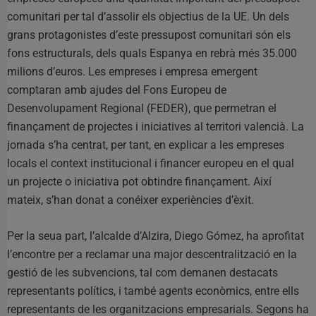
comunitari per tal d’assolir els objectius de la UE. Un dels
grans protagonistes d’este pressupost comunitari són els
fons estructurals, dels quals Espanya en rebrà més 35.000
milions d’euros. Les empreses i empresa emergent
comptaran amb ajudes del Fons Europeu de
Desenvolupament Regional (FEDER), que permetran el
finançament de projectes i iniciatives al territori valencià. La
jornada s’ha centrat, per tant, en explicar a les empreses
locals el context institucional i financer europeu en el qual
un projecte o iniciativa pot obtindre finançament. Així
mateix, s’han donat a conéixer experiències d’èxit.
Per la seua part, l’alcalde d’Alzira, Diego Gómez, ha aprofitat
l’encontre per a reclamar una major descentralització en la
gestió de les subvencions, tal com demanen destacats
representants polítics, i també agents econòmics, entre ells
representants de les organitzacions empresarials. Segons ha