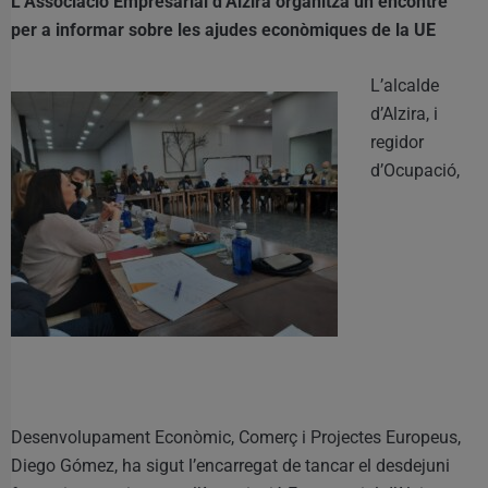
L’Associació Empresarial d’Alzira organitza un encontre
per a informar sobre les ajudes econòmiques de la UE
L’alcalde
d’Alzira, i
regidor
d’Ocupació,
Desenvolupament Econòmic, Comerç i Projectes Europeus,
Diego Gómez, ha sigut l’encarregat de tancar el desdejuni