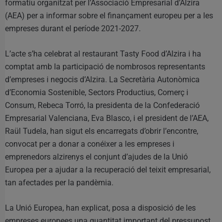
formatiu organitzat per l’Associació Empresarial d’Alzira
(AEA) per a informar sobre el finançament europeu per a les
empreses durant el període 2021-2027.
L’acte s’ha celebrat al restaurant Tasty Food d’Alzira i ha
comptat amb la participació de nombrosos representants
d’empreses i negocis d’Alzira. La Secretària Autonòmica
d’Economia Sostenible, Sectors Productius, Comerç i
Consum, Rebeca Torró, la presidenta de la Confederació
Empresarial Valenciana, Eva Blasco, i el president de l’AEA,
Raül Tudela, han sigut els encarregats d’obrir l’encontre,
convocat per a donar a conéixer a les empreses i
emprenedors alzirenys el conjunt d’ajudes de la Unió
Europea per a ajudar a la recuperació del teixit empresarial,
tan afectades per la pandèmia.
La Unió Europea, han explicat, posa a disposició de les
empreses europees una quantitat important del pressupost