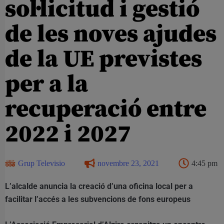
sol·licitud i gestió
de les noves ajudes
de la UE previstes
per a la
recuperació entre
2022 i 2027
Grup Televisio
novembre 23, 2021
4:45 pm
L’alcalde anuncia la creació d’una oficina local per a
facilitar l’accés a les subvencions de fons europeus