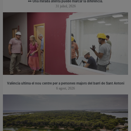
👀 Una mirada atenta puede marcar la diferencia.
31 juliol, 2026
València ultima el nou centre per a persones majors del barri de Sant Antoni
6 agost, 2026