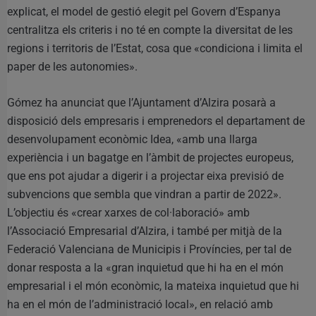
explicat, el model de gestió elegit pel Govern d’Espanya
centralitza els criteris i no té en compte la diversitat de les
regions i territoris de l’Estat, cosa que «condiciona i limita el
paper de les autonomies».
Gómez ha anunciat que l’Ajuntament d’Alzira posarà a
disposició dels empresaris i emprenedors el departament de
desenvolupament econòmic Idea, «amb una llarga
experiència i un bagatge en l’àmbit de projectes europeus,
que ens pot ajudar a digerir i a projectar eixa previsió de
subvencions que sembla que vindran a partir de 2022».
L’objectiu és «crear xarxes de col·laboració» amb
l’Associació Empresarial d’Alzira, i també per mitjà de la
Federació Valenciana de Municipis i Províncies, per tal de
donar resposta a la «gran inquietud que hi ha en el món
empresarial i el món econòmic, la mateixa inquietud que hi
ha en el món de l’administració local», en relació amb