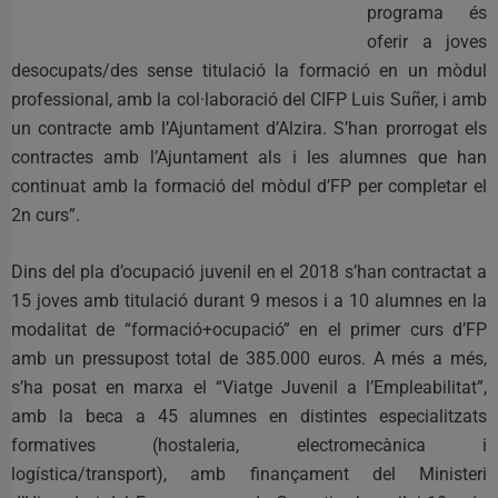
programa és
oferir a joves
desocupats/des sense titulació la formació en un mòdul
professional, amb la col·laboració del CIFP Luis Suñer, i amb
un contracte amb l’Ajuntament d’Alzira. S’han prorrogat els
contractes amb l’Ajuntament als i les alumnes que han
continuat amb la formació del mòdul d’FP per completar el
2n curs”.
Dins del pla d’ocupació juvenil en el 2018 s’han contractat a
15 joves amb titulació durant 9 mesos i a 10 alumnes en la
modalitat de “formació+ocupació” en el primer curs d’FP
amb un pressupost total de 385.000 euros. A més a més,
s’ha posat en marxa el “Viatge Juvenil a l’Empleabilitat”,
amb la beca a 45 alumnes en distintes especialitzats
formatives (hostaleria, electromecànica i
logística/transport), amb finançament del Ministeri