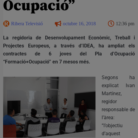
Ocupació”
Ribera Televisió
octubre 16, 2018
12:36 pm
La regidoria de Desenvolupament Econòmic, Treball i
Projectes Europeus, a través d’IDEA, ha ampliat els
contractes de 6 joves del Pla d’Ocupació
“Formació+Ocupació” en 7 mesos més.
Segons ha
explicat Ivan
Martínez,
regidor
responsable de
l’àrea:
“l’objectiu
d’aquest