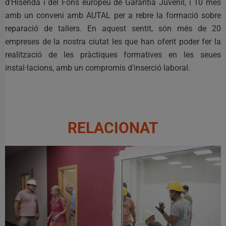
d’Hisenda i del Fons europeu de Garantia Juvenil, i 10 més
amb un conveni amb AUTAL per a rebre la formació sobre
reparació de tallers. En aquest sentit, són més de 20
empreses de la nostra ciutat les que han oferit poder fer la
realització de les pràctiques formatives en les seues
instal·lacions, amb un compromís d’inserció laboral.
RELACIONAT