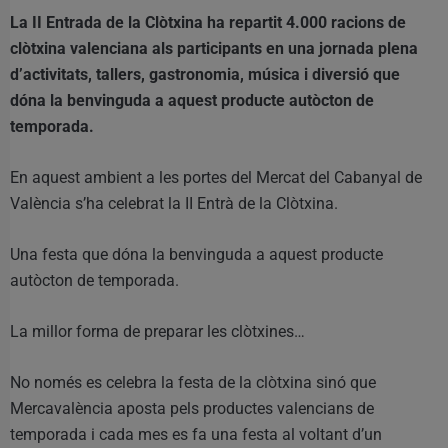
La II Entrada de la Clòtxina ha repartit 4.000 racions de
clòtxina valenciana als participants en una jornada plena
d’activitats, tallers, gastronomia, música i diversió que
dóna la benvinguda a aquest producte autòcton de
temporada.
En aquest ambient a les portes del Mercat del Cabanyal de
València s’ha celebrat la II Entrà de la Clòtxina.
Una festa que dóna la benvinguda a aquest producte
autòcton de temporada.
La millor forma de preparar les clòtxines…
No només es celebra la festa de la clòtxina sinó que
Mercavalència aposta pels productes valencians de
temporada i cada mes es fa una festa al voltant d’un