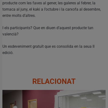
producte com les faves al gener, les galeres al febrer, la
tomaca al juny, el kaki a l’octubre i la carxofa al desembre,
entre molts d’altres.
I els participants? Que en diuen d’aquest producte tan
valencià?
Un esdeveniment gratuït que es consolida en la seua II
edició.
RELACIONAT