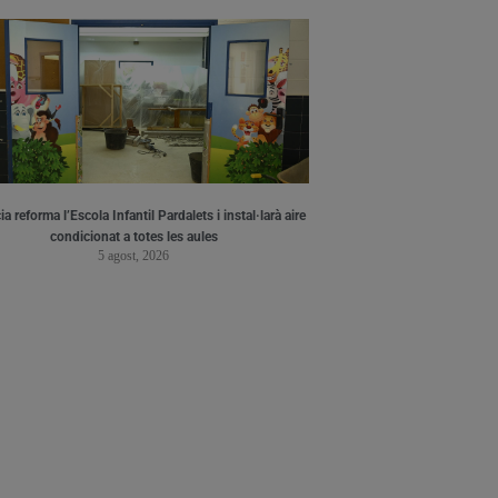
a reforma l’Escola Infantil Pardalets i instal·larà aire
condicionat a totes les aules
5 agost, 2026