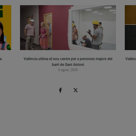
a.
València ultima el nou centre per a persones majors del
Valènci
barri de Sant Antoni
6 agost, 2026