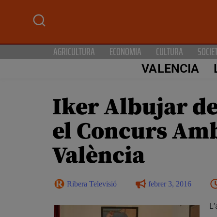
AGRICULTURA
ECONOMIA
CULTURA
SOCIE
VALENCIA
Iker Albujar de
el Concurs Amb
València
Ribera Televisió
febrer 3, 2016
L’