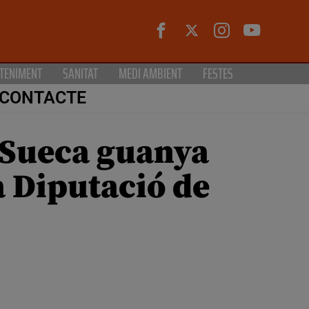
TENIMENT
SANITAT
MEDI AMBIENT
FESTES
CONTACTE
e Sueca guanya
a Diputació de