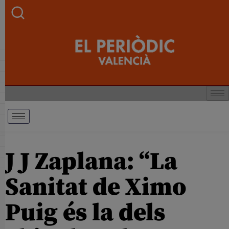
J J Zaplana: “La
Sanitat de Ximo
Puig és la dels