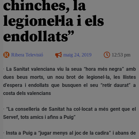
chinches, la
legionel·la i els
endollats”
Ribera Televisió
maig 24, 2019
12:53 pm
·
La Sanitat valenciana viu la seua “hora més negra” amb
dues beus morts, un nou brot de legionel·la, les llistes
d’espera i endollats que busquen el seu “retir daurat” a
costa dels valencians
·
“La conselleria de Sanitat ha col·locat a més gent que el
Servef, tots amics i afins a Puig”
·
Insta a Puig a “jugar menys al joc de la cadira” i abans de