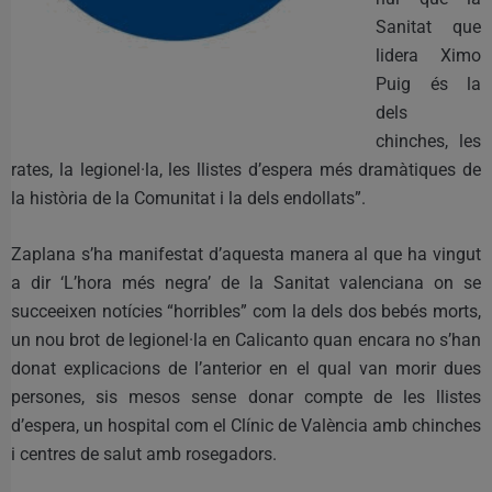
Sanitat que
lidera Ximo
Puig és la
dels
chinches, les
rates, la legionel·la, les llistes d’espera més dramàtiques de
la història de la Comunitat i la dels endollats”.
Zaplana s’ha manifestat d’aquesta manera al que ha vingut
a dir ‘L’hora més negra’ de la Sanitat valenciana on se
succeeixen notícies “horribles” com la dels dos bebés morts,
un nou brot de legionel·la en Calicanto quan encara no s’han
donat explicacions de l’anterior en el qual van morir dues
persones, sis mesos sense donar compte de les llistes
d’espera, un hospital com el Clínic de València amb chinches
i centres de salut amb rosegadors.