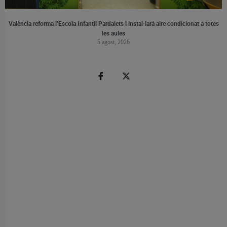
València reforma l’Escola Infantil Pardalets i instal·larà aire condicionat a totes
les aules
5 agost, 2026