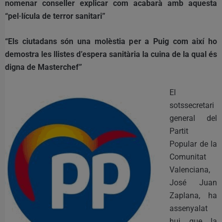
nomenar conseller explicar com acabarà amb aquesta
“pel·lícula de terror sanitari”
“Els ciutadans són una molèstia per a Puig com així ho
demostra les llistes d’espera sanitària la cuina de la qual és
digna de Masterchef”
El
sotssecretari
general del
Partit
Popular de la
Comunitat
Valenciana,
José Juan
Zaplana, ha
assenyalat
hui que la