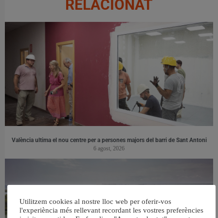
RELACIONAT
València ultima el nou centre per a persones majors del barri de Sant Antoni
6 agost, 2026
Utilitzem cookies al nostre lloc web per oferir-vos
l'experiència més rellevant recordant les vostres preferències