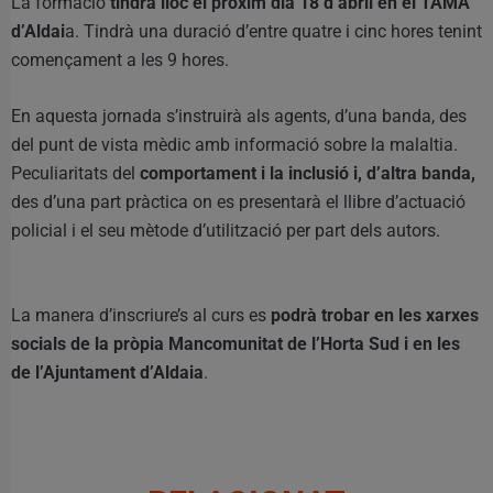
La formació
tindrà lloc el pròxim dia 18 d’abril en el TAMA
d’Aldai
a. Tindrà una duració d’entre quatre i cinc hores tenint
començament a les 9 hores.
En aquesta jornada s’instruirà als agents, d’una banda, des
del punt de vista mèdic amb informació sobre la malaltia.
Peculiaritats del
comportament i la inclusió i, d’altra banda,
des d’una part pràctica on es presentarà el llibre d’actuació
policial i el seu mètode d’utilització per part dels autors.
La manera d’inscriure’s al curs es
podrà trobar en les xarxes
socials de la pròpia Mancomunitat de l’Horta Sud i en les
de l’Ajuntament d’Aldaia
.