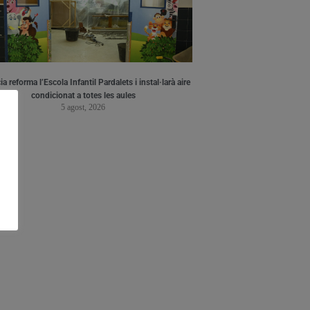
a reforma l’Escola Infantil Pardalets i instal·larà aire
condicionat a totes les aules
5 agost, 2026