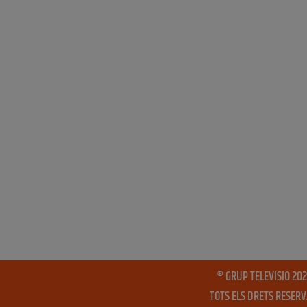
® GRUP TELEVISIO 202
TOTS ELS DRETS RESER