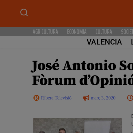
AGRICULTURA
ECONOMIA
CULTURA
SOCIE
VALENCIA
José Antonio S
Fòrum d’Opinió
Ribera Televisió
març 3, 2020