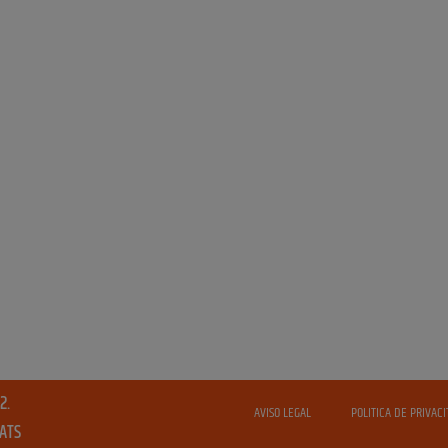
2.
AVISO LEGAL
POLITICA DE PRIVACI
VATS