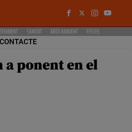
TENIMENT
SANITAT
MEDI AMBIENT
FESTES
CONTACTE
 a ponent en el