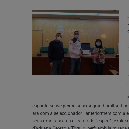
esportiu sense perdre la seua gran humiltat i un
ara com a seleccionador i anteriorment com a espor
seua gran tasca en el camp de l’esport”, explica
d’Adriana Cerezo a Tòquio, però amb la mirada