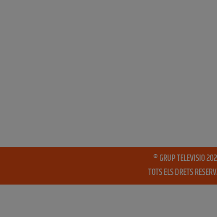
® GRUP TELEVISIO 202
TOTS ELS DRETS RESER