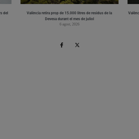
s del
València retira prop de 15.000 litres de residus de la
Valènci
Devesa durant el mes de juliol
6 agost, 2026