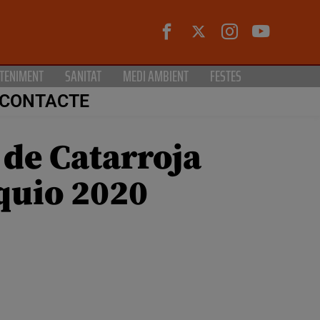
TENIMENT
SANITAT
MEDI AMBIENT
FESTES
CONTACTE
 de Catarroja
òquio 2020