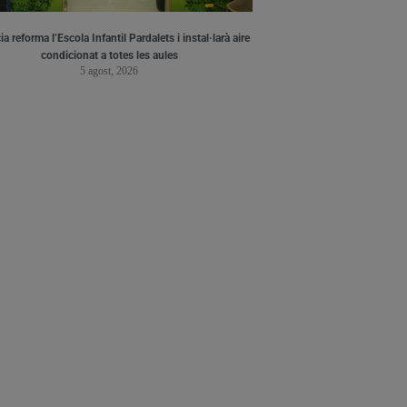
a reforma l’Escola Infantil Pardalets i instal·larà aire
condicionat a totes les aules
5 agost, 2026