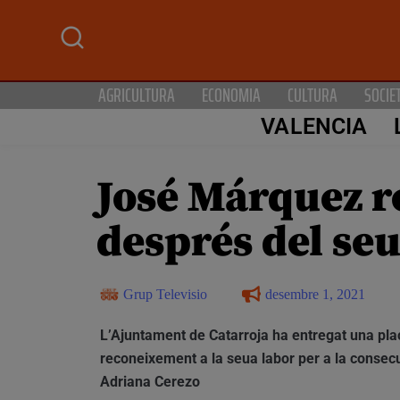
AGRICULTURA
ECONOMIA
CULTURA
SOCIE
VALENCIA
José Márquez r
després del seu
Grup Televisio
desembre 1, 2021
L’Ajuntament de Catarroja ha entregat una pl
reconeixement a la seua labor per a la consecu
Adriana Cerezo