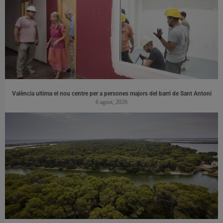
València ultima el nou centre per a persones majors del barri de Sant Antoni
6 agost, 2026