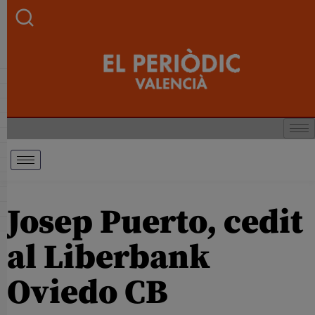
Josep Puerto, cedit
al Liberbank
Oviedo CB