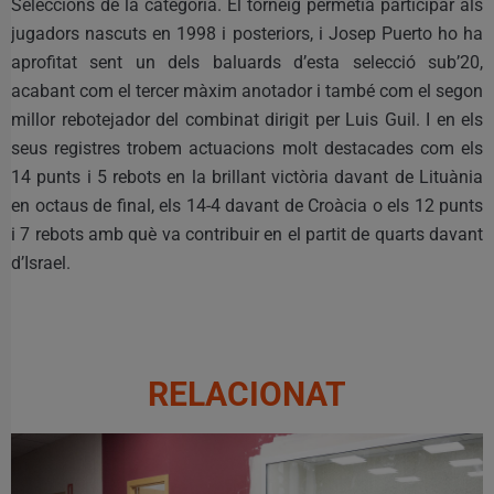
Seleccions de la categoria. El torneig permetia participar als
jugadors nascuts en 1998 i posteriors, i Josep Puerto ho ha
aprofitat sent un dels baluards d’esta selecció sub’20,
acabant com el tercer màxim anotador i també com el segon
millor rebotejador del combinat dirigit per Luis Guil. I en els
seus registres trobem actuacions molt destacades com els
14 punts i 5 rebots en la brillant victòria davant de Lituània
en octaus de final, els 14-4 davant de Croàcia o els 12 punts
i 7 rebots amb què va contribuir en el partit de quarts davant
d’Israel.
RELACIONAT