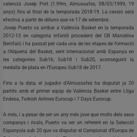
valencià Josep Port (1.99m, Almussafes, 08/03/1999, 19
anys) fins al final de la temporada 2018-19. La cessió serà
efectiva a partir de dilluns que ve 17 de setembre.
Josep Puerto va arribar a València Basket en la temporada
2012-13 en categoria infantil procedent del CB Marcelina
Benifaió i ha passat per cada una de les etapes de formació
a l’Alqueria del Basket, sent internacional amb Espanya en
les categories Sub16, Sub18 i Sub20, aconseguint la
medalla de plata en l’Europeu Sub18 de 2017.
Fins a la data, el jugador d’Almussafes ha disputat ja 20
partits amb el primer equip de València Basket entre Lliga
Endesa, Turkish Airlines Eurocup i 7 Days Eurocup.
A més, i a pesar de ser un any més jove que molts dels seus
companys i rivals, Puerto va ser un referent en la Selecció
Espanyola sub 20 que va disputar el Campionat d’Europa de