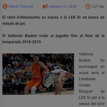
Ribera Televisió
setembre 11, 2018
2:27 pm
El ràfol d’Almussafes es marxa a la LEB Or en busca de
minuts de joc
El València Basket cedix al jugador fins al final de la
temporada 2018-2019
València
Basket ha
aconseguit un
acord amb el
Liberbank
Oviedo
Bàsquet de
LEB Or per a la
cessió del ràfol