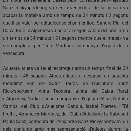
En modalitat femenina, Deseta Abril, corredora de l’Alejandro
Sanz Rickysporteam, va ser la vencedora de la cursa i va
acabar la mateixa amb un temps de 34 minuts i 2 segons
que li va valer per adjudicar-se el primer lloc. Sandra Pla, del
Caixa Rural d’Algemesí va pujar al segon calaix del podi amb
un temps de 34 minuts i 31 segons mentre que el mateix va
ser completat per Oreto Martínez, companya d’equip de la
vencedora.
Aquesta atleta va fer el recorregut amb un temps final de 34
minuts i 48 segons. Altres atletes a destacar en aquesta
modalitat van ser Salut Borràs, de l’Alejandro Sanz
Rickysporteam, Alina Teodora, atleta del Caixa Rural
d’Algemesí, Nadia Crisan, companya d’equip d’Alina, Natalia
Camps, del Club d’Atletisme Gandia, Isabel Fuertes, l’FBI
Fruits , Amanecer Martínez, del Club d’Atletisme la Rabosa i
Paula Sáez, corredora de l’Alejandro Sanz Rickysporteam, un
dels conjunts amb més representació d’atletes durant la