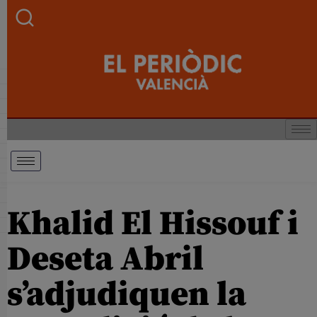
Khalid El Hissouf i
Deseta Abril
s’adjudiquen la