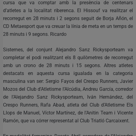
cursa que va comptar amb la presència de centenars
d’atletes a la localitat riberenca. El Hissouf va realitzar el
recorregut en 28 minuts i 2 segons seguit de Borja Añón, el
CD Metaesport que va creuar la línia de meta en un temps de
28 minuts i 9 segons. Ricardo
Sisternes, del conjunt Alejandro Sanz Rickysporteam va
completar el podi realitzant els 8 quilòmetres de recorregut
amb un crono de 28 minuts i 15 segons. Altres atletes
destacats en aquesta cursa igualada en la categoria
masculina van ser: Sergio Fayos del Crespo Runners, Javier
Mozos del Club d’Atletisme l’Alcúdia, Andreu García, corredor
de l’Alejandro Sanz Rickysporteam, Iván Hernández, del
Crespo Runners, Rafa Abad, atleta del Club d’Atletisme Els
Llops de Manuel, Víctor Martínez, de l’Anitin Team i Vicente
Ramón, que va córrer representat al Club Triatló Carcaixent.