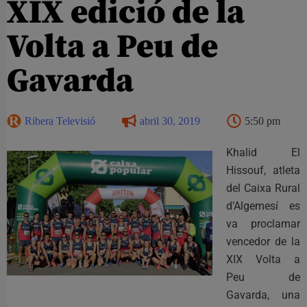
XIX edició de la
Volta a Peu de
Gavarda
Ribera Televisió
abril 30, 2019
5:50 pm
Khalid El
Hissouf, atleta
del Caixa Rural
d’Algemesí es
va proclamar
vencedor de la
XIX Volta a
Peu de
Gavarda, una