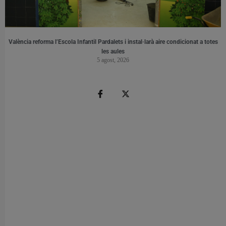
València reforma l’Escola Infantil Pardalets i instal·larà aire condicionat a totes
les aules
5 agost, 2026