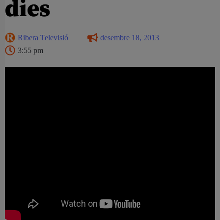
dies
Ribera Televisió
desembre 18, 2013
3:55 pm