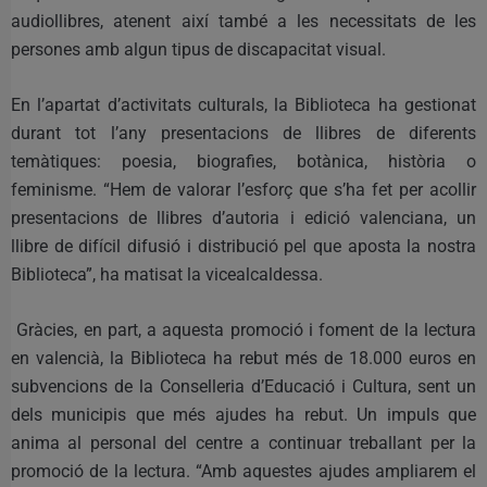
audiollibres, atenent així també a les necessitats de les
persones amb algun tipus de discapacitat visual.
En l’apartat d’activitats culturals, la Biblioteca ha gestionat
durant tot l’any presentacions de llibres de diferents
temàtiques: poesia, biografies, botànica, història o
feminisme. “Hem de valorar l’esforç que s’ha fet per acollir
presentacions de llibres d’autoria i edició valenciana, un
llibre de difícil difusió i distribució pel que aposta la nostra
Biblioteca”, ha matisat la vicealcaldessa.
Gràcies, en part, a aquesta promoció i foment de la lectura
en valencià, la Biblioteca ha rebut més de 18.000 euros en
subvencions de la Conselleria d’Educació i Cultura, sent un
dels municipis que més ajudes ha rebut. Un impuls que
anima al personal del centre a continuar treballant per la
promoció de la lectura. “Amb aquestes ajudes ampliarem el