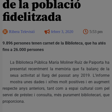
de la població
fidelitzada
Ribera Televisió
febrer 3, 2020
5:53 pm
9.896 persones tenen carnet de la Biblioteca, que ha atés
fins a 26.000 persones
La Biblioteca Pública María Moliner Ruíz de Paiporta ha
presentat recentment la memòria que fa balanç de la
seua activitat al llarg del passat any 2019. L’informe
mostra unes dades i xifres molt positives i en augment
respecte anys anteriors, tant com a espai cultural com pel
servei de préstec i consulta, més purament bibliotecari, que
proporciona.