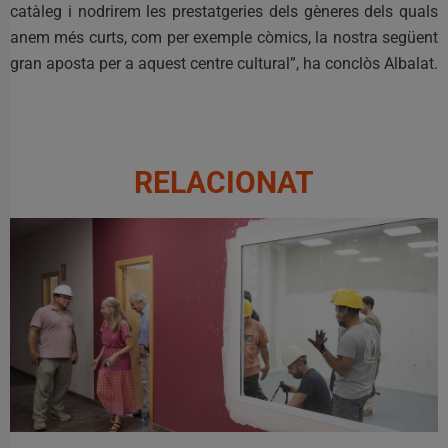
catàleg i nodrirem les prestatgeries dels gèneres dels quals
anem més curts, com per exemple còmics, la nostra següent
gran aposta per a aquest centre cultural”, ha conclòs Albalat.
RELACIONAT