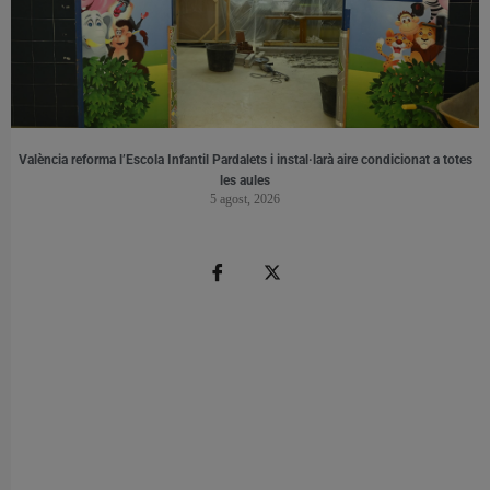
València reforma l’Escola Infantil Pardalets i instal·larà aire condicionat a totes
les aules
5 agost, 2026