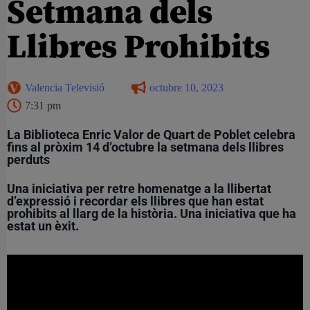
Setmana dels
Llibres Prohibits
Valencia Televisió
octubre 10, 2023
7:31 pm
La Biblioteca Enric Valor de Quart de Poblet celebra
fins al pròxim 14 d’octubre la setmana dels llibres
perduts
Una iniciativa per retre homenatge a la llibertat
d’expressió i recordar els llibres que han estat
prohibits al llarg de la història. Una iniciativa que ha
estat un èxit.