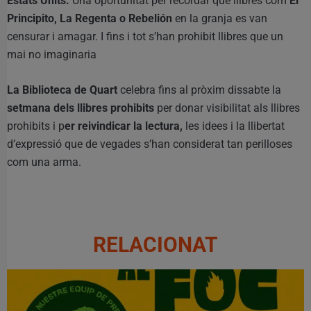
Estats Units.
Una oportunitat per recordar que llibres com
El
Principito, La Regenta o Rebelión
en la granja es van
censurar i amagar. I fins i tot s’han prohibit llibres que un
mai no imaginaria
La Biblioteca de Quart
celebra fins al pròxim dissabte la
setmana dels llibres prohibits
per donar visibilitat als llibres
prohibits i p
er reivindicar la lectura,
les idees i la llibertat
d’expressió que de vegades s’han considerat tan perilloses
com una arma.
RELACIONAT