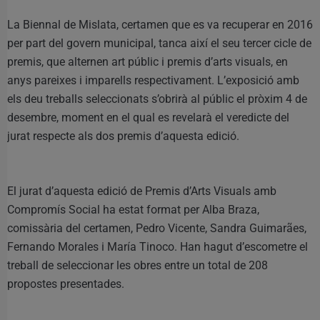
La Biennal de Mislata, certamen que es va recuperar en 2016
per part del govern municipal, tanca així el seu tercer cicle de
premis, que alternen art públic i premis d’arts visuals, en
anys pareixes i imparells respectivament. L’exposició amb
els deu treballs seleccionats s’obrirà al públic el pròxim 4 de
desembre, moment en el qual es revelarà el veredicte del
jurat respecte als dos premis d’aquesta edició.
El jurat d’aquesta edició de Premis d’Arts Visuals amb
Compromís Social ha estat format per Alba Braza,
comissària del certamen, Pedro Vicente, Sandra Guimarães,
Fernando Morales i María Tinoco. Han hagut d’escometre el
treball de seleccionar les obres entre un total de 208
propostes presentades.