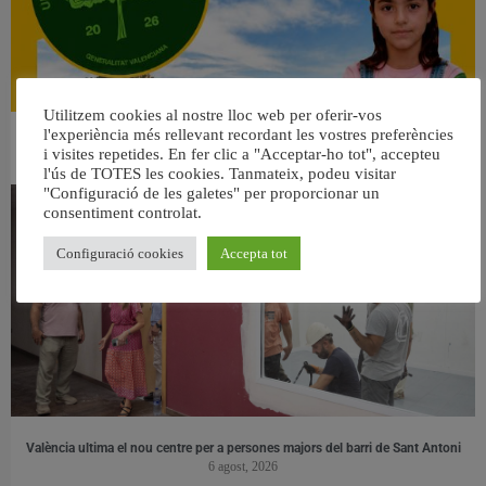
Utilitzem cookies al nostre lloc web per oferir-vos
l'experiència més rellevant recordant les vostres preferències
👀 Una mirada atenta puede marcar la diferencia.
i visites repetides. En fer clic a "Acceptar-ho tot", accepteu
31 juliol, 2026
l'ús de TOTES les cookies. Tanmateix, podeu visitar
"Configuració de les galetes" per proporcionar un
consentiment controlat.
Configuració cookies
Accepta tot
València ultima el nou centre per a persones majors del barri de Sant Antoni
6 agost, 2026