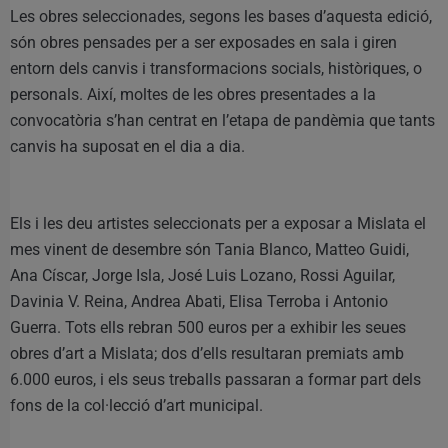
Les obres seleccionades, segons les bases d’aquesta edició,
són obres pensades per a ser exposades en sala i giren
entorn dels canvis i transformacions socials, històriques, o
personals. Així, moltes de les obres presentades a la
convocatòria s’han centrat en l’etapa de pandèmia que tants
canvis ha suposat en el dia a dia.
Els i les deu artistes seleccionats per a exposar a Mislata el
mes vinent de desembre són Tania Blanco, Matteo Guidi,
Ana Císcar, Jorge Isla, José Luis Lozano, Rossi Aguilar,
Davinia V. Reina, Andrea Abati, Elisa Terroba i Antonio
Guerra. Tots ells rebran 500 euros per a exhibir les seues
obres d’art a Mislata; dos d’ells resultaran premiats amb
6.000 euros, i els seus treballs passaran a formar part dels
fons de la col·lecció d’art municipal.