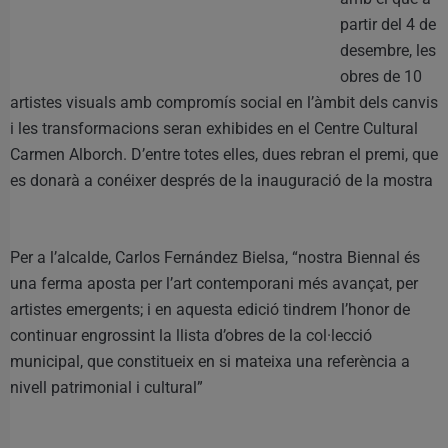
partir del 4 de
desembre, les
obres de 10
artistes visuals amb compromís social en l’àmbit dels canvis
i les transformacions seran exhibides en el Centre Cultural
Carmen Alborch. D’entre totes elles, dues rebran el premi, que
es donarà a conéixer després de la inauguració de la mostra
Per a l’alcalde, Carlos Fernández Bielsa, “nostra Biennal és
una ferma aposta per l’art contemporani més avançat, per
artistes emergents; i en aquesta edició tindrem l’honor de
continuar engrossint la llista d’obres de la col·lecció
municipal, que constitueix en si mateixa una referència a
nivell patrimonial i cultural”