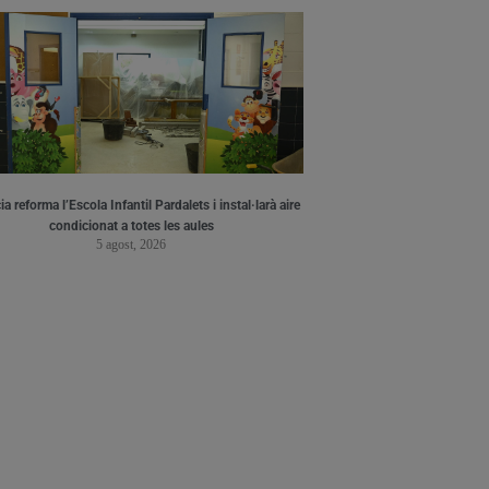
a reforma l’Escola Infantil Pardalets i instal·larà aire
condicionat a totes les aules
5 agost, 2026