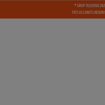
® GRUP TELEVISIO 202
TOTS ELS DRETS RESER