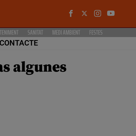
TENIMENT
SANITAT
MEDI AMBIENT
FESTES
CONTACTE
as algunes