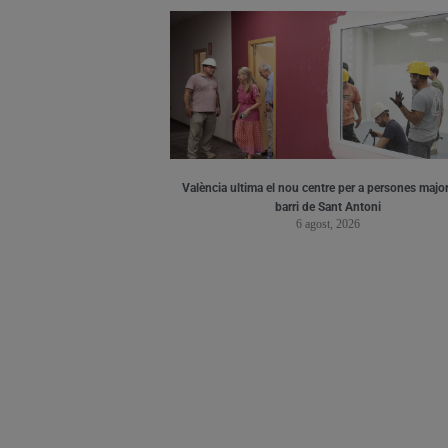
València ultima el nou centre per a persones major
barri de Sant Antoni
6 agost, 2026