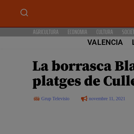
AGRICULTURA
ECONOMIA
CULTURA
SOCIE
VALENCIA
La borrasca Bla
platges de Cull
Grup Televisio
novembre 11, 2021