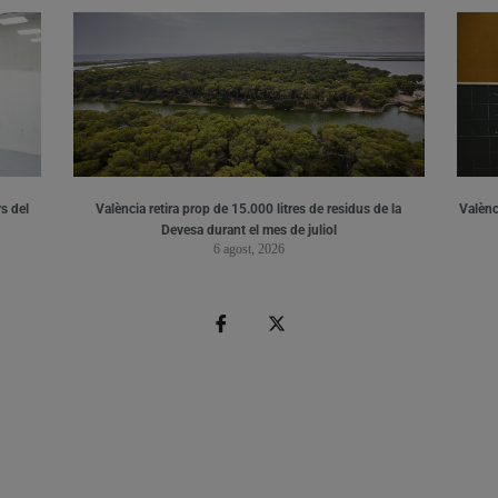
s del
València retira prop de 15.000 litres de residus de la
Valènci
Devesa durant el mes de juliol
6 agost, 2026