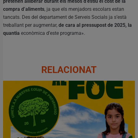
pretenen alliberar durant els mesos d’estiu el cost de la
compra d’aliments
, ja que els menjadors escolars estan
tancats. Des del departament de Serveis Socials ja s’està
treballant per augmentar,
de cara al pressupost de 2025, la
quantia
econòmica d’este programa».
RELACIONAT