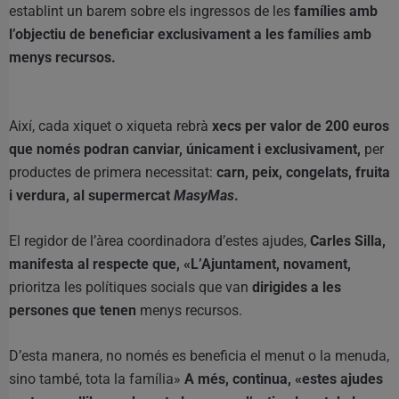
establint un barem sobre els ingressos de les
famílies amb
l’objectiu de beneficiar exclusivament a les famílies amb
menys recursos.
Així, cada xiquet o xiqueta rebrà
xecs per valor de 200 euros
que només podran canviar, únicament i exclusivament,
per
productes de primera necessitat:
carn, peix, congelats, fruita
i verdura, al supermercat
MasyMas
.
El regidor de l’àrea coordinadora d’estes ajudes,
Carles Silla,
manifesta al respecte que, «L’Ajuntament, novament,
prioritza les polítiques socials que van
dirigides a les
persones que tenen
menys recursos.
D’esta manera, no només es beneficia el menut o la menuda,
sino també, tota la família»
A més, continua, «estes ajudes