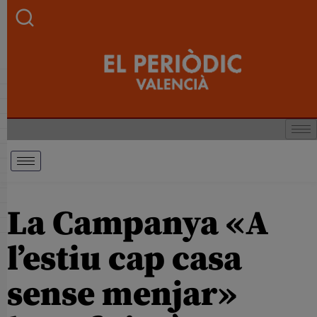
La Campanya «A
l’estiu cap casa
sense menjar»